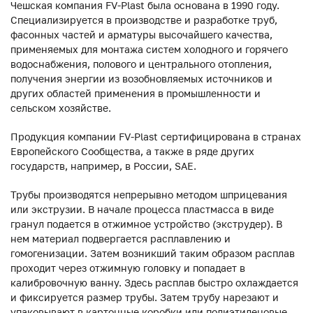
Чешская компания FV-Plast была основана в 1990 году.
Специализируется в производстве и разработке труб,
фасонных частей и арматуры высочайшего качества,
применяемых для монтажа систем холодного и горячего
водоснабжения, полового и центрального отопления,
получения энергии из возобновляемых источников и
других областей применения в промышленности и
сельском хозяйстве.
Продукция компании FV-Plast сертифицирована в странах
Европейского Сообщества, а также в ряде других
государств, например, в России, SAE.
Трубы производятся непрерывно методом шприцевания
или экструзии. В начале процесса пластмасса в виде
гранул подается в отжимное устройство (экструдер). В
нем материал подвергается расплавлению и
гомогенизации. Затем возникший таким образом расплав
проходит через отжимную головку и попадает в
калибровочную ванну. Здесь расплав быстро охлаждается
и фиксируется размер трубы. Затем трубу нарезают и
упаковывают в картонные коробки или полиэтиленовые