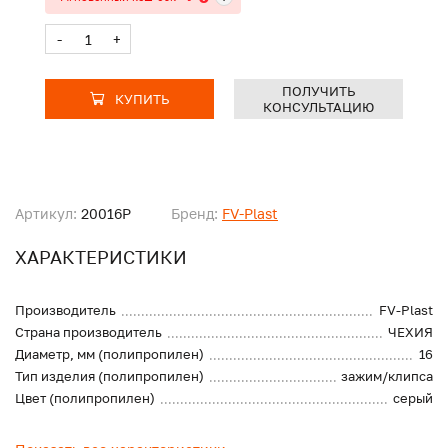
-
+
ПОЛУЧИТЬ
КУПИТЬ
КОНСУЛЬТАЦИЮ
Артикул:
20016P
Бренд:
FV-Plast
ХАРАКТЕРИСТИКИ
Производитель
FV-Plast
Страна производитель
ЧЕХИЯ
Диаметр, мм (полипропилен)
16
Тип изделия (полипропилен)
зажим/клипса
Цвет (полипропилен)
серый