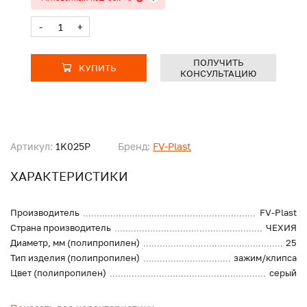
-
+
ПОЛУЧИТЬ
КУПИТЬ
КОНСУЛЬТАЦИЮ
Артикул:
1K025P
Бренд:
FV-Plast
ХАРАКТЕРИСТИКИ
Производитель
FV-Plast
Страна производитель
ЧЕХИЯ
Диаметр, мм (полипропилен)
25
Тип изделия (полипропилен)
зажим/клипса
Цвет (полипропилен)
серый