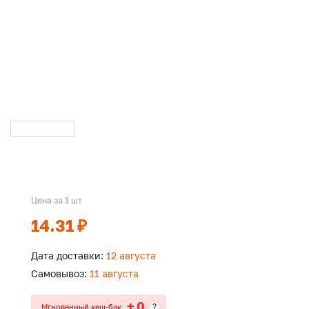
Цена за 1 шт
14.31 ₽
Дата доставки:
12 августа
Самовывоз:
11 августа
+ 0
?
Мгновенный кеш-бэк