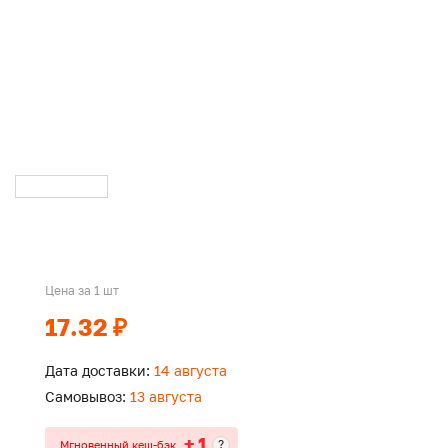
Цена за 1 шт
17.32 ₽
Дата доставки:
14 августа
Самовывоз:
13 августа
+ 1
?
Мгновенный кеш-бэк