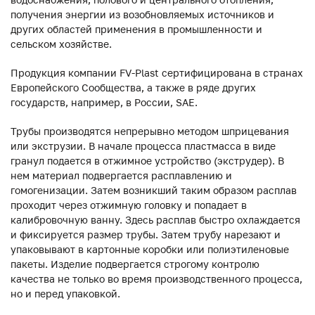
получения энергии из возобновляемых источников и
других областей применения в промышленности и
сельском хозяйстве.
Продукция компании FV-Plast сертифицирована в странах
Европейского Сообщества, а также в ряде других
государств, например, в России, SAE.
Трубы производятся непрерывно методом шприцевания
или экструзии. В начале процесса пластмасса в виде
гранул подается в отжимное устройство (экструдер). В
нем материал подвергается расплавлению и
гомогенизации. Затем возникший таким образом расплав
проходит через отжимную головку и попадает в
калибровочную ванну. Здесь расплав быстро охлаждается
и фиксируется размер трубы. Затем трубу нарезают и
упаковывают в картонные коробки или полиэтиленовые
пакеты. Изделие подвергается строгому контролю
качества не только во время производственного процесса,
но и перед упаковкой.