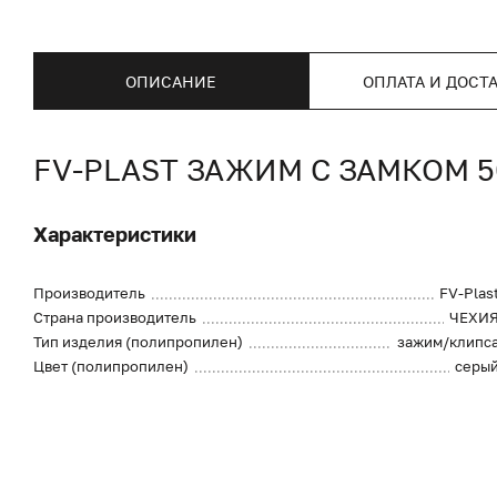
ОПИСАНИЕ
ОПЛАТА И ДОСТ
FV-PLAST ЗАЖИМ С ЗАМКОМ 5
Характеристики
Производитель
FV-Plas
Страна производитель
ЧЕХИ
Тип изделия (полипропилен)
зажим/клипс
Цвет (полипропилен)
серы