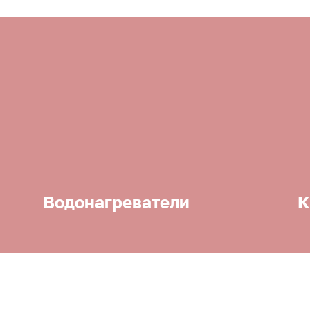
Водонагреватели
К