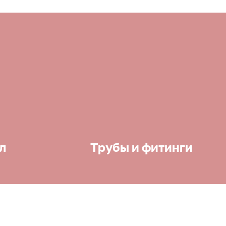
л
Трубы и фитинги