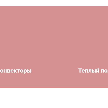
онвекторы
Теплый по