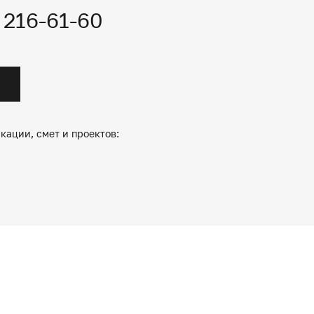
) 216-61-60
кации, смет и проектов: