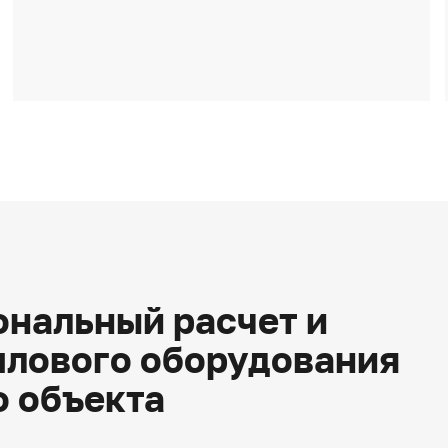
нальный расчет и
плового оборудования
о объекта