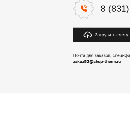
8 (831
Загрузить смету
Почта для заказов, специфи
zakaz52@shop-therm.ru