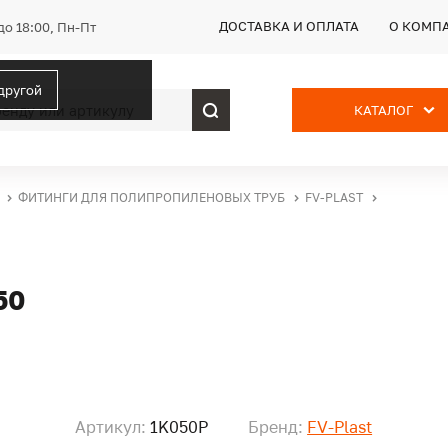
ДОСТАВКА И ОПЛАТА
О КОМП
до 18:00, Пн-Пт
 другой
КАТАЛОГ
ФИТИНГИ ДЛЯ ПОЛИПРОПИЛЕНОВЫХ ТРУБ
FV-PLAST
50
Артикул:
1K050P
Бренд:
FV-Plast