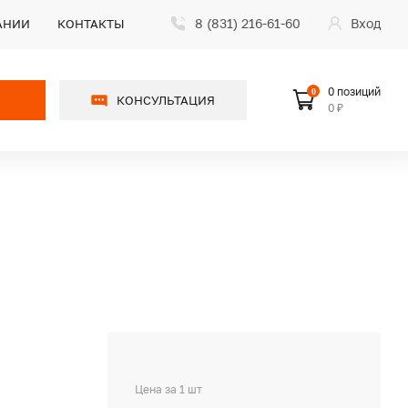
8 (831) 216-61-60
Вход
АНИИ
КОНТАКТЫ
0 позиций
0
КОНСУЛЬТАЦИЯ
0 ₽
Цена за 1 шт