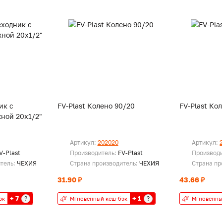
ик с
FV-Plast Колено 90/20
FV-Plast Ко
ной 20х1/2"
Артикул:
202020
Артикул:
V-Plast
Производитель:
FV-Plast
Производ
итель:
ЧЕХИЯ
Страна производитель:
ЧЕХИЯ
Страна пр
31.90 ₽
43.66 ₽
+ 7
+ 1
?
?
эк
Мгновенный кеш-бэк
Мгновенны