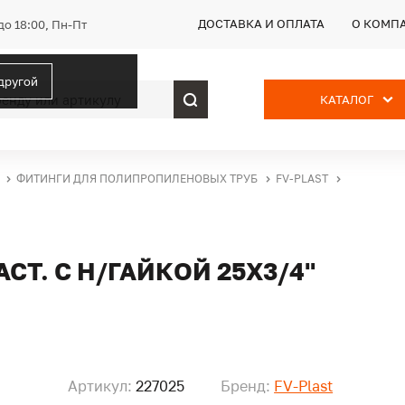
ДОСТАВКА И ОПЛАТА
О КОМП
до 18:00, Пн-Пт
 другой
КАТАЛОГ
ФИТИНГИ ДЛЯ ПОЛИПРОПИЛЕНОВЫХ ТРУБ
FV-PLAST
СТ. С Н/ГАЙКОЙ 25Х3/4"
Артикул:
227025
Бренд:
FV-Plast