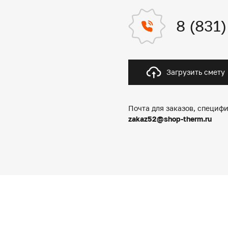
8 (831
Загрузить смету
Почта для заказов, специфи
zakaz52@shop-therm.ru