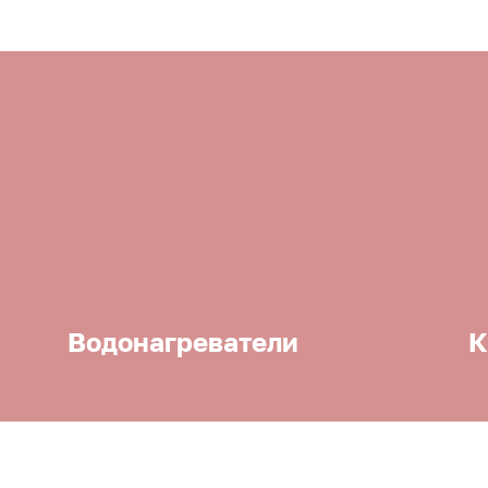
Водонагреватели
К