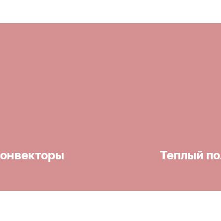
онвекторы
Теплый по