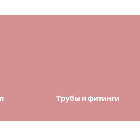
л
Трубы и фитинги