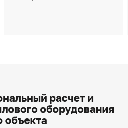
нальный расчет и
плового оборудования
о объекта