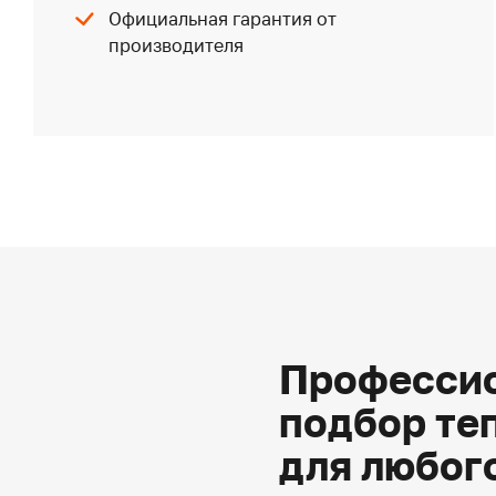
Официальная гарантия от
производителя
Профессио
подбор те
для любог