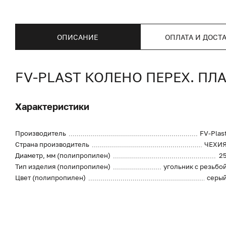
ОПИСАНИЕ
ОПЛАТА И ДОСТ
FV-PLAST КОЛЕНО ПЕРЕХ. ПЛА
Характеристики
Производитель
FV-Plas
Страна производитель
ЧЕХИ
Диаметр, мм (полипропилен)
2
Тип изделия (полипропилен)
угольник с резьбо
Цвет (полипропилен)
серы