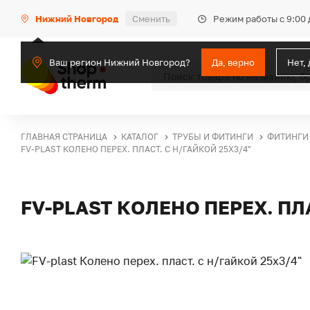
Режим работы с 9:00 
Нижний Новгород
Сменить
Ваш регион Нижний Новгород?
Да, верно
Нет,
ГЛАВНАЯ СТРАНИЦА
КАТАЛОГ
ТРУБЫ И ФИТИНГИ
ФИТИНГИ
FV-PLAST КОЛЕНО ПЕРЕХ. ПЛАСТ. С Н/ГАЙКОЙ 25Х3/4"
FV-PLAST КОЛЕНО ПЕРЕХ. ПЛА