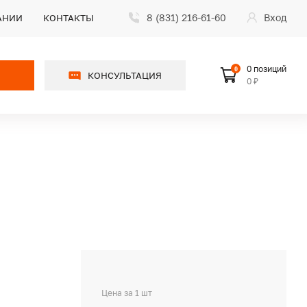
8 (831) 216-61-60
Вход
АНИИ
КОНТАКТЫ
0 позиций
0
КОНСУЛЬТАЦИЯ
0 ₽
Цена за 1 шт