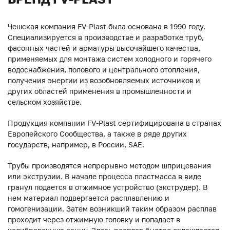
Чешская компания FV-Plast была основана в 1990 году.
Специализируется в производстве и разработке труб,
фасонных частей и арматуры высочайшего качества,
применяемых для монтажа систем холодного и горячего
водоснабжения, полового и центрального отопления,
получения энергии из возобновляемых источников и
других областей применения в промышленности и
сельском хозяйстве.
Продукция компании FV-Plast сертифицирована в странах
Европейского Сообщества, а также в ряде других
государств, например, в России, SAE.
Трубы производятся непрерывно методом шприцевания
или экструзии. В начале процесса пластмасса в виде
гранул подается в отжимное устройство (экструдер). В
нем материал подвергается расплавлению и
гомогенизации. Затем возникший таким образом расплав
проходит через отжимную головку и попадает в