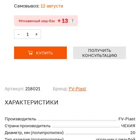
Самовывоз:
12 августа
+ 13
?
Мгновенный кеш-бэк
-
+
ПОЛУЧИТЬ
КУПИТЬ
КОНСУЛЬТАЦИЮ
Артикул:
218021
Бренд:
FV-Plast
ХАРАКТЕРИСТИКИ
Производитель
FV-Plast
Страна производитель
ЧЕХИЯ
Диаметр, мм (полипропилен)
20
Тип изделия (полипропилен)
угольник с резьбой