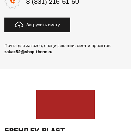
8 (831) 216-61-60
Загрузить смету
Почта для заказов, спецификации, смет и проектов:
zakaz52@shop-therm.ru
БРЕНД FV-PLAST