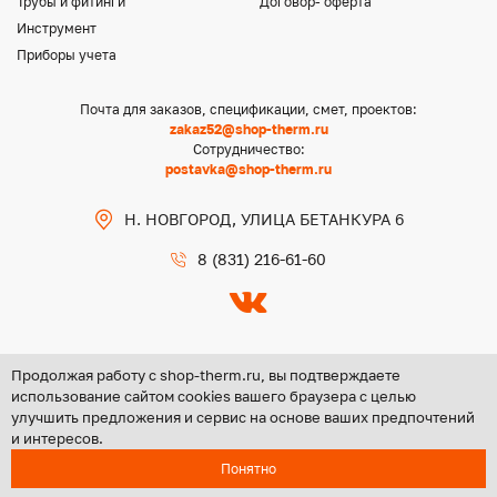
Трубы и фитинги
Договор- оферта
Инструмент
Приборы учета
Почта для заказов, спецификации, смет, проектов:
zakaz52@shop-therm.ru
Сотрудничество:
postavka@shop-therm.ru
Н. НОВГОРОД, УЛИЦА БЕТАНКУРА 6
8 (831) 216-61-60
Продолжая работу с shop-therm.ru, вы подтверждаете
использование сайтом cookies вашего браузера с целью
улучшить предложения и сервис на основе ваших предпочтений
Copyright @ 2026 ООО «ЦЕНТР ГРУПП НН»
и интересов.
Политика конфиденциальности
Понятно