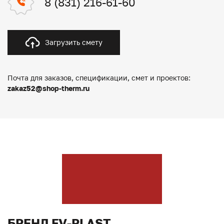
8 (831) 216-61-60
Загрузить смету
Почта для заказов, спецификации, смет и проектов:
zakaz52@shop-therm.ru
БРЕНД FV-PLAST