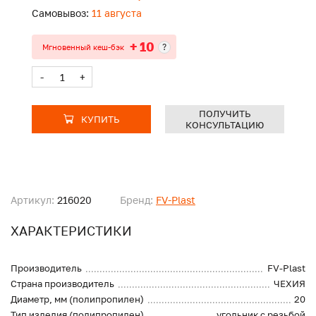
Самовывоз:
11 августа
+ 10
?
Мгновенный кеш-бэк
-
+
ПОЛУЧИТЬ
КУПИТЬ
КОНСУЛЬТАЦИЮ
Артикул:
216020
Бренд:
FV-Plast
ХАРАКТЕРИСТИКИ
Производитель
FV-Plast
Страна производитель
ЧЕХИЯ
Диаметр, мм (полипропилен)
20
Тип изделия (полипропилен)
угольник с резьбой