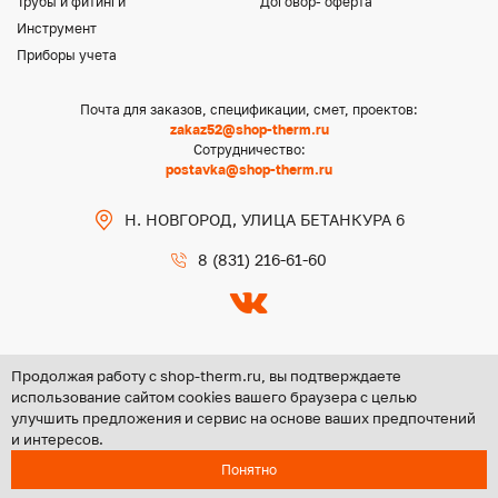
Трубы и фитинги
Договор- оферта
Инструмент
Приборы учета
Почта для заказов, спецификации, смет, проектов:
zakaz52@shop-therm.ru
Сотрудничество:
postavka@shop-therm.ru
Н. НОВГОРОД, УЛИЦА БЕТАНКУРА 6
8 (831) 216-61-60
Продолжая работу с shop-therm.ru, вы подтверждаете
использование сайтом cookies вашего браузера с целью
улучшить предложения и сервис на основе ваших предпочтений
Copyright @ 2026 ООО «ЦЕНТР ГРУПП НН»
и интересов.
Политика конфиденциальности
Понятно