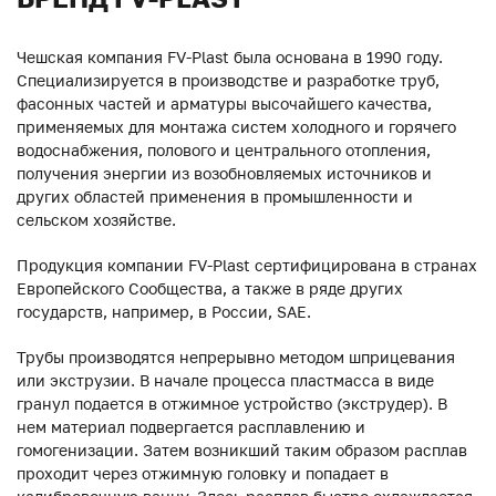
Чешская компания FV-Plast была основана в 1990 году.
Специализируется в производстве и разработке труб,
фасонных частей и арматуры высочайшего качества,
применяемых для монтажа систем холодного и горячего
водоснабжения, полового и центрального отопления,
получения энергии из возобновляемых источников и
других областей применения в промышленности и
сельском хозяйстве.
Продукция компании FV-Plast сертифицирована в странах
Европейского Сообщества, а также в ряде других
государств, например, в России, SAE.
Трубы производятся непрерывно методом шприцевания
или экструзии. В начале процесса пластмасса в виде
гранул подается в отжимное устройство (экструдер). В
нем материал подвергается расплавлению и
гомогенизации. Затем возникший таким образом расплав
проходит через отжимную головку и попадает в