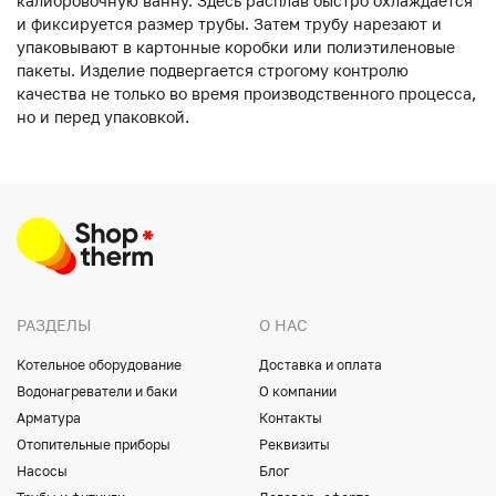
калибровочную ванну. Здесь расплав быстро охлаждается
и фиксируется размер трубы. Затем трубу нарезают и
упаковывают в картонные коробки или полиэтиленовые
пакеты. Изделие подвергается строгому контролю
качества не только во время производственного процесса,
но и перед упаковкой.
РАЗДЕЛЫ
О НАС
Котельное оборудование
Доставка и оплата
Водонагреватели и баки
О компании
Арматура
Контакты
Отопительные приборы
Реквизиты
Насосы
Блог