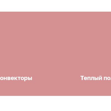
онвекторы
Теплый по