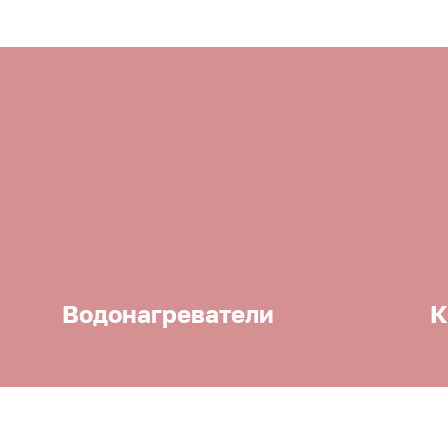
Водонагреватели
К