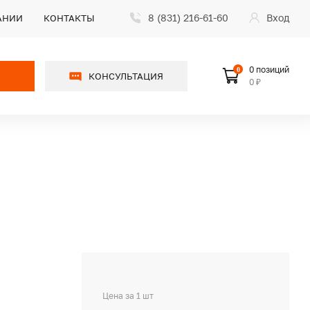
8 (831) 216-61-60
Вход
АНИИ
КОНТАКТЫ
0 позиций
0
КОНСУЛЬТАЦИЯ
0 ₽
Цена за 1 шт