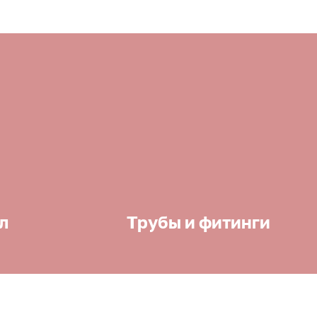
л
Трубы и фитинги