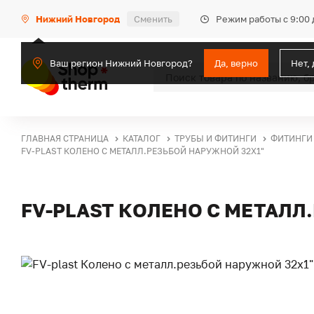
Режим работы с 9:00 
Нижний Новгород
Сменить
Ваш регион Нижний Новгород?
Да, верно
Нет,
ГЛАВНАЯ СТРАНИЦА
КАТАЛОГ
ТРУБЫ И ФИТИНГИ
ФИТИНГИ
FV-PLAST КОЛЕНО С МЕТАЛЛ.РЕЗЬБОЙ НАРУЖНОЙ 32X1"
FV-PLAST КОЛЕНО С МЕТАЛЛ