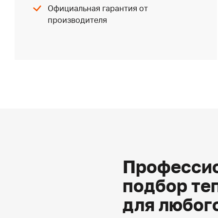
Официальная гарантия от
производителя
Профессио
подбор те
для любог