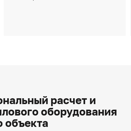
нальный расчет и
плового оборудования
о объекта