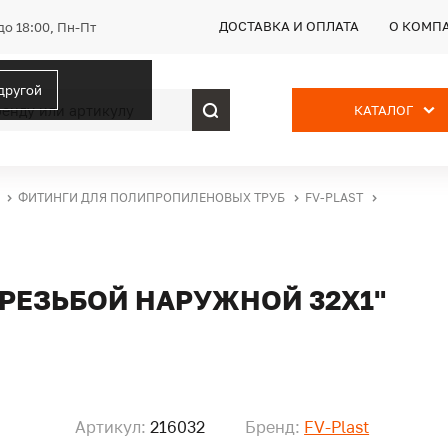
ДОСТАВКА И ОПЛАТА
О КОМП
до 18:00, Пн-Пт
 другой
КАТАЛОГ
ФИТИНГИ ДЛЯ ПОЛИПРОПИЛЕНОВЫХ ТРУБ
FV-PLAST
.РЕЗЬБОЙ НАРУЖНОЙ 32X1"
Артикул:
216032
Бренд:
FV-Plast