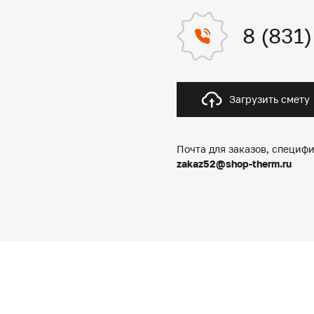
8 (831
Загрузить смету
Почта для заказов, специфи
zakaz52@shop-therm.ru