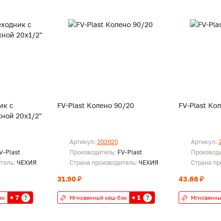
ик с
FV-Plast Колено 90/20
FV-Plast Ко
ной 20х1/2"
Артикул:
202020
Артикул:
V-Plast
Производитель:
FV-Plast
Производ
итель:
ЧЕХИЯ
Страна производитель:
ЧЕХИЯ
Страна пр
31.90 ₽
43.66 ₽
+ 7
+ 1
?
?
эк
Мгновенный кеш-бэк
Мгновенны