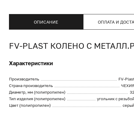
ОПИСАНИЕ
ОПЛАТА И ДОСТ
FV-PLAST КОЛЕНО С МЕТАЛЛ.
Характеристики
Производитель
FV-Plas
Страна производитель
ЧЕХИ
Диаметр, мм (полипропилен)
3
Тип изделия (полипропилен)
угольник с резьбо
Цвет (полипропилен)
серы