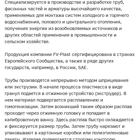
Специализируется в производстве и разработке труб,
фасонных частей и арматуры высочайшего качества,
применяемых для монтажа систем холодного и горячего
водоснабжения, полового и центрального отопления,
получения энергии из возобновляемых источников и
других областей применения в промышленности и
сельском хозяйстве.
Продукция компании FV-Plast сертифицирована в странах
Европейского Сообщества, а также в ряде других
государств, например, в России, SAE.
Трубы производятся непрерывно методом шприцевания
или экструзии. В начале процесса пластмасса в виде
гранул подается в отжимное устройство (экструдер). В
нем материал подвергается расплавлению и
гомогенизации. Затем возникший таким образом расплав
проходит через отжимную головку и попадает в
калибровочную ванну. Здесь расплав быстро охлаждается
и фиксируется размер трубы. Затем трубу нарезают и
упаковывают в картонные коробки или полиэтиленовые
пакеты. Изделие подвергается строгому контролю