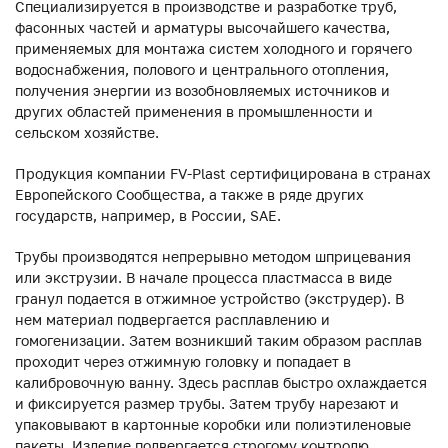
Специализируется в производстве и разработке труб,
фасонных частей и арматуры высочайшего качества,
применяемых для монтажа систем холодного и горячего
водоснабжения, полового и центрального отопления,
получения энергии из возобновляемых источников и
других областей применения в промышленности и
сельском хозяйстве.
Продукция компании FV-Plast сертифицирована в странах
Европейского Сообщества, а также в ряде других
государств, например, в России, SAE.
Трубы производятся непрерывно методом шприцевания
или экструзии. В начале процесса пластмасса в виде
гранул подается в отжимное устройство (экструдер). В
нем материал подвергается расплавлению и
гомогенизации. Затем возникший таким образом расплав
проходит через отжимную головку и попадает в
калибровочную ванну. Здесь расплав быстро охлаждается
и фиксируется размер трубы. Затем трубу нарезают и
упаковывают в картонные коробки или полиэтиленовые
пакеты. Изделие подвергается строгому контролю