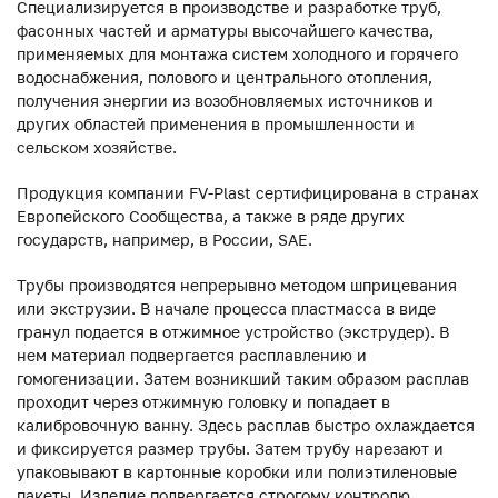
Специализируется в производстве и разработке труб,
фасонных частей и арматуры высочайшего качества,
применяемых для монтажа систем холодного и горячего
водоснабжения, полового и центрального отопления,
получения энергии из возобновляемых источников и
других областей применения в промышленности и
сельском хозяйстве.
Продукция компании FV-Plast сертифицирована в странах
Европейского Сообщества, а также в ряде других
государств, например, в России, SAE.
Трубы производятся непрерывно методом шприцевания
или экструзии. В начале процесса пластмасса в виде
гранул подается в отжимное устройство (экструдер). В
нем материал подвергается расплавлению и
гомогенизации. Затем возникший таким образом расплав
проходит через отжимную головку и попадает в
калибровочную ванну. Здесь расплав быстро охлаждается
и фиксируется размер трубы. Затем трубу нарезают и
упаковывают в картонные коробки или полиэтиленовые
пакеты. Изделие подвергается строгому контролю