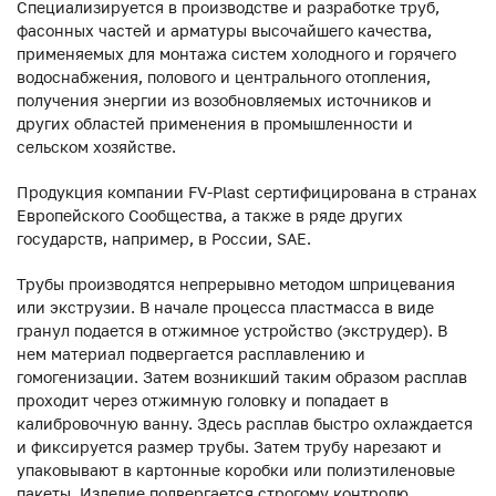
Специализируется в производстве и разработке труб,
фасонных частей и арматуры высочайшего качества,
применяемых для монтажа систем холодного и горячего
водоснабжения, полового и центрального отопления,
получения энергии из возобновляемых источников и
других областей применения в промышленности и
сельском хозяйстве.
Продукция компании FV-Plast сертифицирована в странах
Европейского Сообщества, а также в ряде других
государств, например, в России, SAE.
Трубы производятся непрерывно методом шприцевания
или экструзии. В начале процесса пластмасса в виде
гранул подается в отжимное устройство (экструдер). В
нем материал подвергается расплавлению и
гомогенизации. Затем возникший таким образом расплав
проходит через отжимную головку и попадает в
калибровочную ванну. Здесь расплав быстро охлаждается
и фиксируется размер трубы. Затем трубу нарезают и
упаковывают в картонные коробки или полиэтиленовые
пакеты. Изделие подвергается строгому контролю