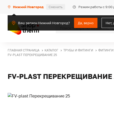
Режим работы с 9:00 
Нижний Новгород
Сменить
Ваш регион Нижний Новгород?
Да, верно
Нет,
ГЛАВНАЯ СТРАНИЦА
КАТАЛОГ
ТРУБЫ И ФИТИНГИ
ФИТИНГИ
FV-PLAST ПЕРЕКРЕЩИВАНИЕ 25
FV-PLAST ПЕРЕКРЕЩИВАНИЕ 