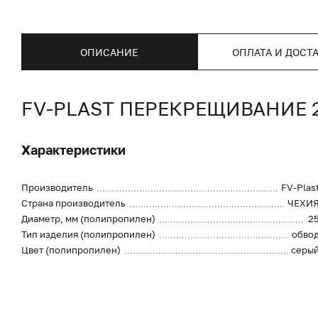
ОПИСАНИЕ
ОПЛАТА И ДОСТ
FV-PLAST ПЕРЕКРЕЩИВАНИЕ 
Характеристики
Производитель
FV-Plas
Страна производитель
ЧЕХИ
Диаметр, мм (полипропилен)
2
Тип изделия (полипропилен)
обво
Цвет (полипропилен)
серы