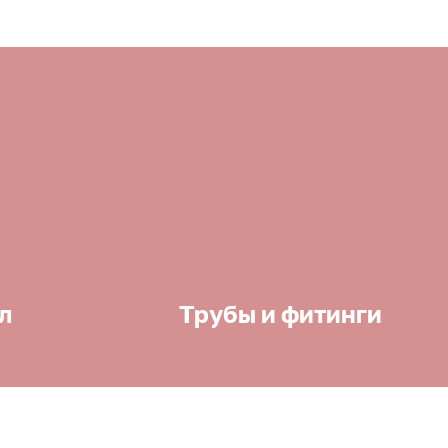
л
Трубы и фитинги