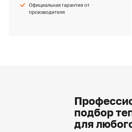
Официальная гарантия от
производителя
Профессио
подбор те
для любог