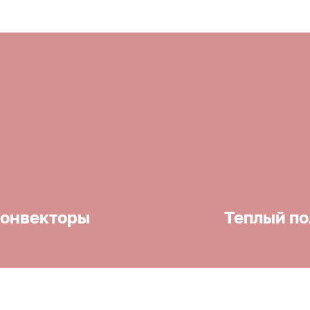
онвекторы
Теплый по