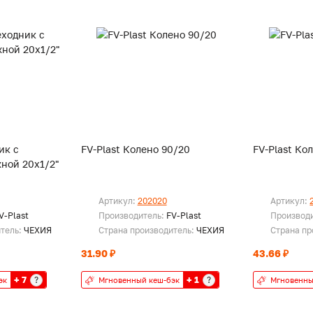
ик с
FV-Plast Колено 90/20
FV-Plast Ко
ной 20х1/2"
Артикул:
202020
Артикул:
V-Plast
Производитель:
FV-Plast
Производ
итель:
ЧЕХИЯ
Страна производитель:
ЧЕХИЯ
Страна пр
31.90 ₽
43.66 ₽
+ 7
+ 1
?
?
эк
Мгновенный кеш-бэк
Мгновенны