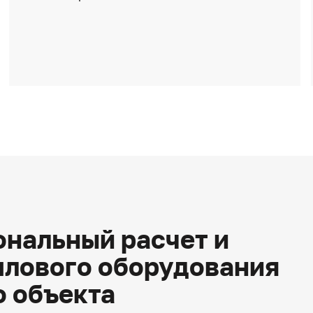
нальный расчет и
плового оборудования
о объекта