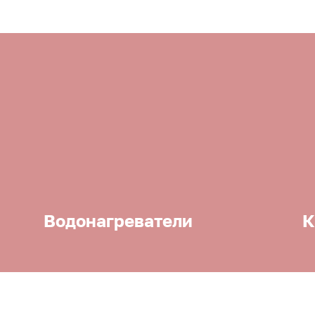
Водонагреватели
К