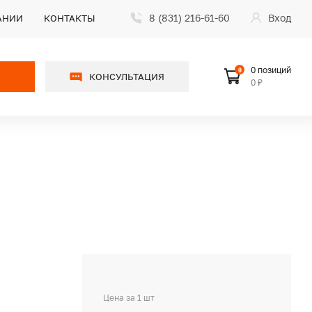
8 (831) 216-61-60
Вход
АНИИ
КОНТАКТЫ
0 позиций
0
КОНСУЛЬТАЦИЯ
0 ₽
Цена за 1 шт