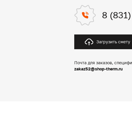
8 (831
Загрузить смету
Почта для заказов, специфи
zakaz52@shop-therm.ru