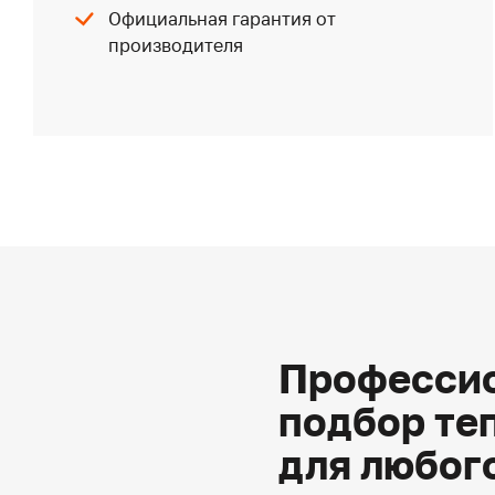
Официальная гарантия от
производителя
Профессио
подбор те
для любог