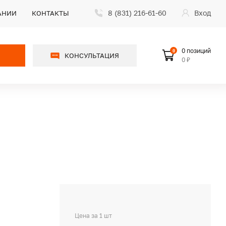
8 (831) 216-61-60
Вход
АНИИ
КОНТАКТЫ
0 позиций
0
КОНСУЛЬТАЦИЯ
0 ₽
Цена за 1 шт