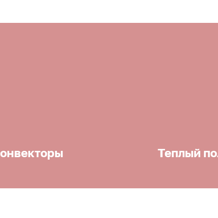
онвекторы
Теплый по