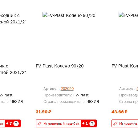
ик с
FV-Plast Колено 90/20
FV-Plast Ко
ной 20х1/2"
Артикул:
202020
Артикул:
V-Plast
Производитель:
FV-Plast
Производ
итель:
ЧЕХИЯ
Страна производитель:
ЧЕХИЯ
Страна пр
31.90 ₽
43.66 ₽
+ 7
+ 1
?
?
эк
Мгновенный кеш-бэк
Мгновенны