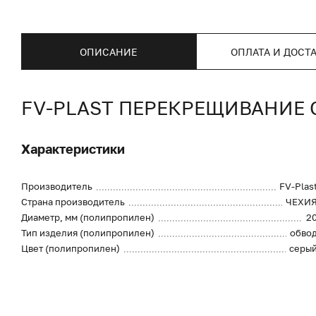
ОПИСАНИЕ
ОПЛАТА И ДОСТ
FV-PLAST ПЕРЕКРЕЩИВАНИЕ 
Характеристики
Производитель
FV-Plas
Страна производитель
ЧЕХИ
Диаметр, мм (полипропилен)
2
Тип изделия (полипропилен)
обво
Цвет (полипропилен)
серы