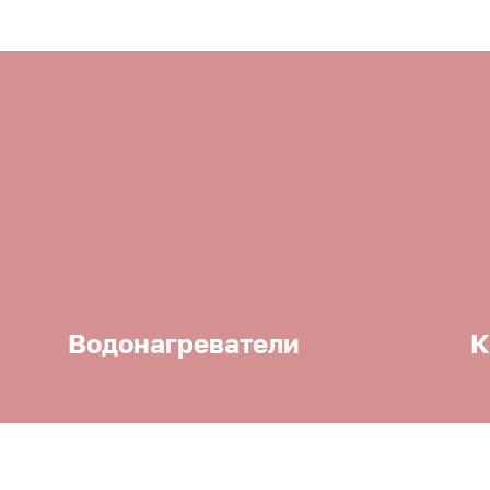
Водонагреватели
К