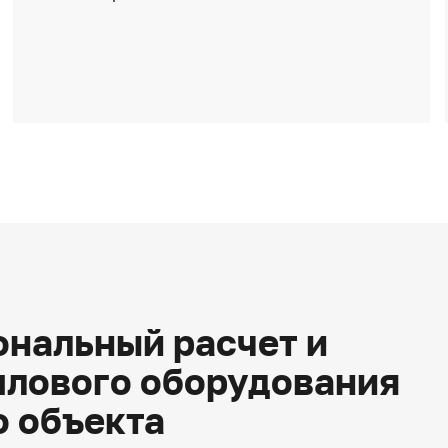
нальный расчет и
плового оборудования
о объекта