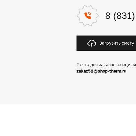
8 (831
Загрузить смету
Почта для заказов, специфи
zakaz52@shop-therm.ru