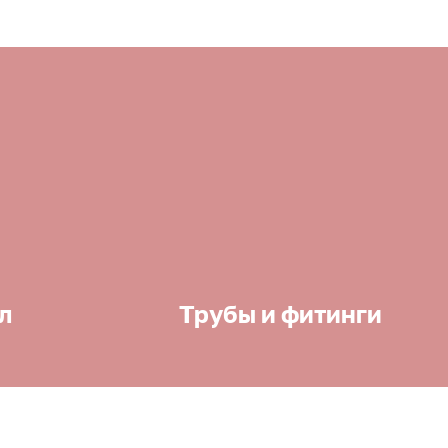
л
Трубы и фитинги