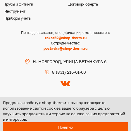
Трубы и фитинги
Договор- оферта
Инструмент
Приборы учета
Почта для заказов, спецификации, смет, проектов:
zakaz52@shop-therm.ru
Сотрудничество:
postavka@shop-therm.ru
Н. НОВГОРОД, УЛИЦА БЕТАНКУРА 6
8 (831) 216-61-60
Продолжая работу с shop-therm.ru, вы подтверждаете
использование сайтом cookies вашего браузера с целью
улучшить предложения и сервис на основе ваших предпочтений
Copyright @ 2026 ООО «ЦЕНТР ГРУПП НН»
и интересов.
Политика конфиденциальности
Понятно