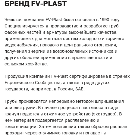
БРЕНД FV-PLAST
Чешская компания FV-Plast была основана в 1990 году.
Специализируется в производстве и разработке труб,
фасонных частей и арматуры высочайшего качества,
применяемых для монтажа систем холодного и горячего
водоснабжения, полового и центрального отопления,
получения энергии из возобновляемых источников и
других областей применения в промышленности и
сельском хозяйстве.
Продукция компании FV-Plast сертифицирована в странах
Европейского Сообщества, а также в ряде других
государств, например, в России, SAE.
Трубы производятся непрерывно методом шприцевания
или экструзии. В начале процесса пластмасса в виде
гранул подается в отжимное устройство (экструдер). В
нем материал подвергается расплавлению и
гомогенизации. Затем возникший таким образом расплав
проходит через отжимную головку и попадает в