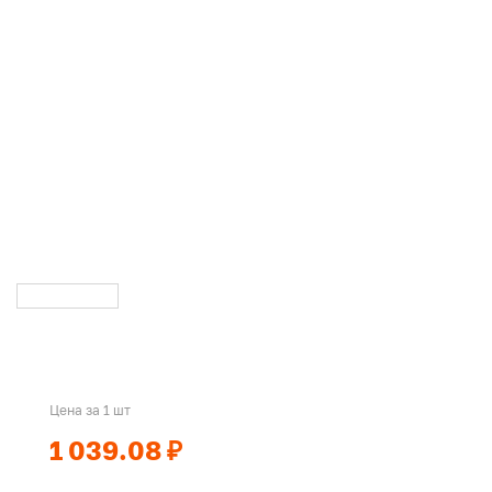
Цена за 1 шт
1 039.08 ₽