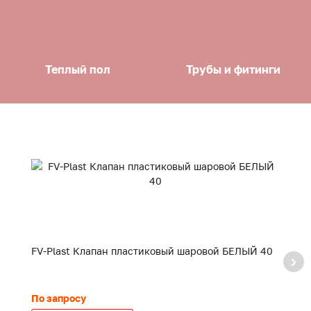
Теплый пол
Трубы и фитинги
FV-Plast Клапан пластиковый шаровой БЕЛЫЙ 40
F
20
По запросу
24