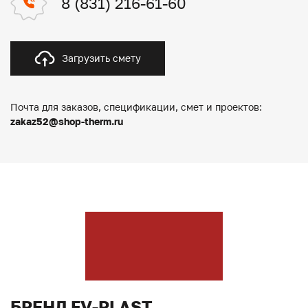
8 (831) 216-61-60
Загрузить смету
Почта для заказов, спецификации, смет и проектов:
zakaz52@shop-therm.ru
БРЕНД FV-PLAST