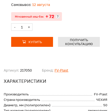
Самовывоз:
12 августа
+ 72
?
Мгновенный кеш-бэк
-
+
ПОЛУЧИТЬ
КУПИТЬ
КОНСУЛЬТАЦИЮ
Артикул:
217050
Бренд:
FV-Plast
ХАРАКТЕРИСТИКИ
Производитель
FV-Plast
Страна производитель
ЧЕХИЯ
Диаметр, мм (полипропилен)
50
Тип изделия (полипропилен)
переходник