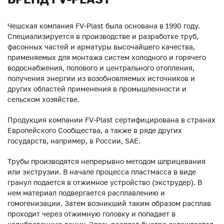
Чешская компания FV-Plast была основана в 1990 году.
Специализируется в производстве и разработке труб,
фасонных частей и арматуры высочайшего качества,
применяемых для монтажа систем холодного и горячего
водоснабжения, полового и центрального отопления,
получения энергии из возобновляемых источников и
других областей применения в промышленности и
сельском хозяйстве.
Продукция компании FV-Plast сертифицирована в странах
Европейского Сообщества, а также в ряде других
государств, например, в России, SAE.
Трубы производятся непрерывно методом шприцевания
или экструзии. В начале процесса пластмасса в виде
гранул подается в отжимное устройство (экструдер). В
нем материал подвергается расплавлению и
гомогенизации. Затем возникший таким образом расплав
проходит через отжимную головку и попадает в