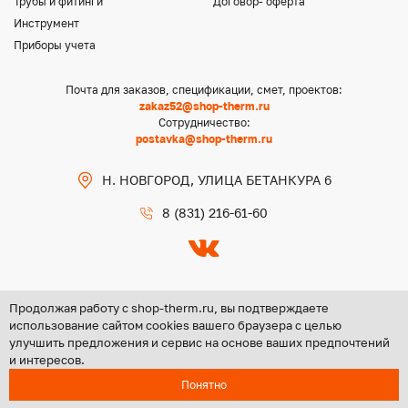
Трубы и фитинги
Договор- оферта
Инструмент
Приборы учета
Почта для заказов, спецификации, смет, проектов:
zakaz52@shop-therm.ru
Сотрудничество:
postavka@shop-therm.ru
Н. НОВГОРОД, УЛИЦА БЕТАНКУРА 6
8 (831) 216-61-60
Продолжая работу с shop-therm.ru, вы подтверждаете
использование сайтом cookies вашего браузера с целью
улучшить предложения и сервис на основе ваших предпочтений
Copyright @ 2026 ООО «ЦЕНТР ГРУПП НН»
и интересов.
Политика конфиденциальности
Понятно