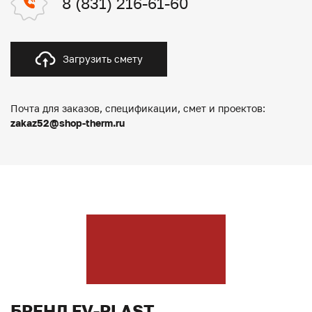
8 (831) 216-61-60
Загрузить смету
Почта для заказов, спецификации, смет и проектов:
zakaz52@shop-therm.ru
БРЕНД FV-PLAST