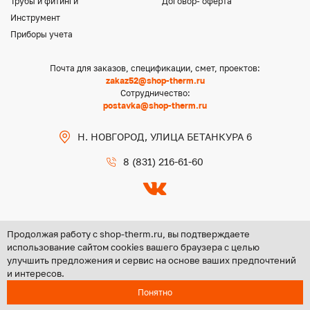
Трубы и фитинги
Договор- оферта
Инструмент
Приборы учета
Почта для заказов, спецификации, смет, проектов:
zakaz52@shop-therm.ru
Сотрудничество:
postavka@shop-therm.ru
Н. НОВГОРОД, УЛИЦА БЕТАНКУРА 6
8 (831) 216-61-60
Продолжая работу с shop-therm.ru, вы подтверждаете
использование сайтом cookies вашего браузера с целью
улучшить предложения и сервис на основе ваших предпочтений
Copyright @ 2026 ООО «ЦЕНТР ГРУПП НН»
и интересов.
Политика конфиденциальности
Понятно