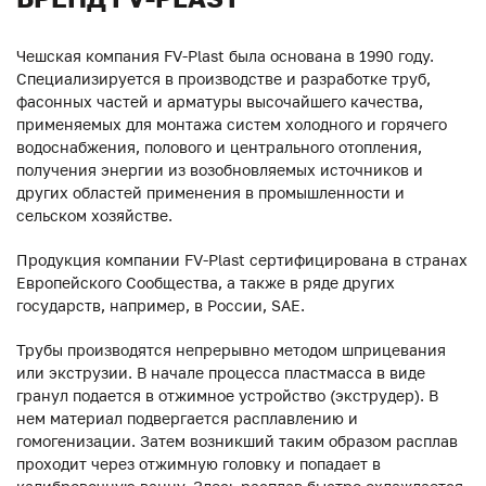
Чешская компания FV-Plast была основана в 1990 году.
Специализируется в производстве и разработке труб,
фасонных частей и арматуры высочайшего качества,
применяемых для монтажа систем холодного и горячего
водоснабжения, полового и центрального отопления,
получения энергии из возобновляемых источников и
других областей применения в промышленности и
сельском хозяйстве.
Продукция компании FV-Plast сертифицирована в странах
Европейского Сообщества, а также в ряде других
государств, например, в России, SAE.
Трубы производятся непрерывно методом шприцевания
или экструзии. В начале процесса пластмасса в виде
гранул подается в отжимное устройство (экструдер). В
нем материал подвергается расплавлению и
гомогенизации. Затем возникший таким образом расплав
проходит через отжимную головку и попадает в