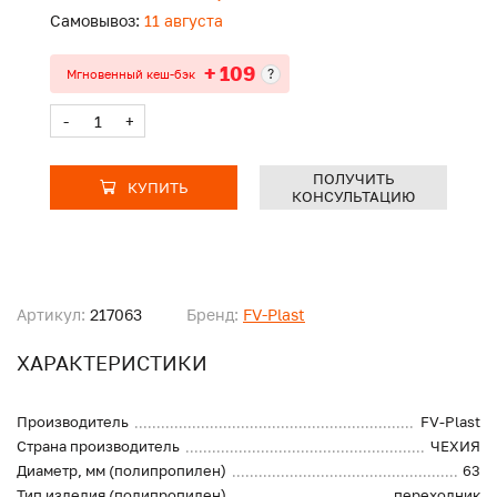
Самовывоз:
11 августа
+ 109
?
Мгновенный кеш-бэк
-
+
ПОЛУЧИТЬ
КУПИТЬ
КОНСУЛЬТАЦИЮ
Артикул:
217063
Бренд:
FV-Plast
ХАРАКТЕРИСТИКИ
Производитель
FV-Plast
Страна производитель
ЧЕХИЯ
Диаметр, мм (полипропилен)
63
Тип изделия (полипропилен)
переходник