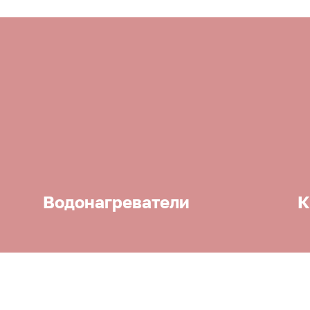
Водонагреватели
К