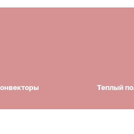
онвекторы
Теплый по