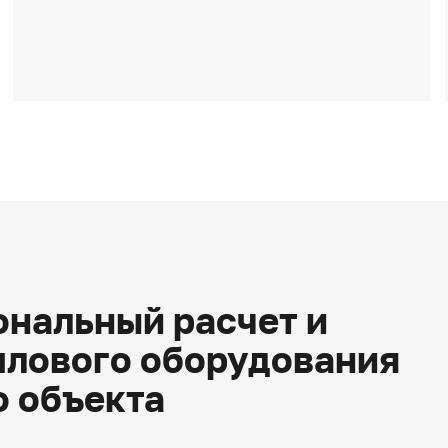
нальный расчет и
плового оборудования
о объекта