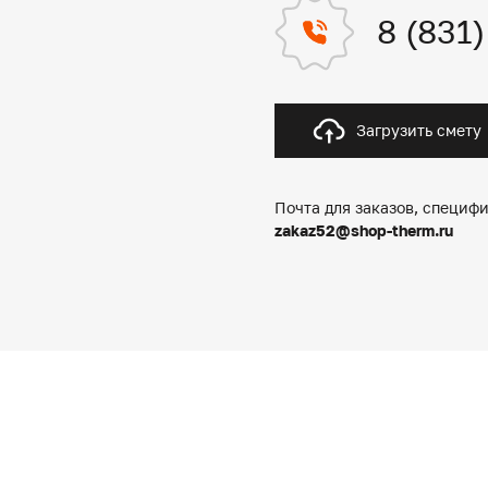
8 (831
Загрузить смету
Почта для заказов, специфи
zakaz52@shop-therm.ru