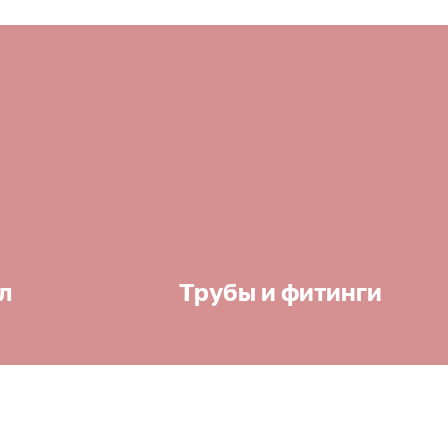
л
Трубы и фитинги