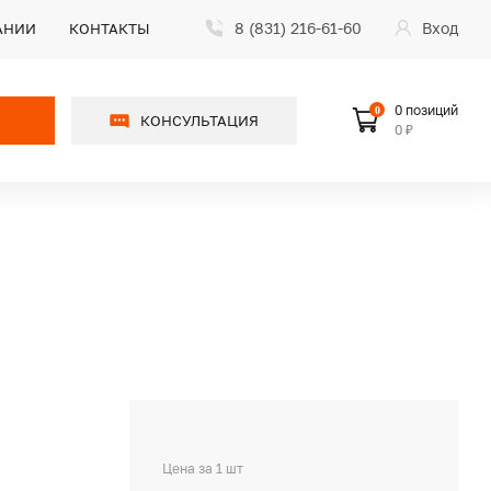
8 (831) 216-61-60
Вход
АНИИ
КОНТАКТЫ
0 позиций
0
КОНСУЛЬТАЦИЯ
0 ₽
Цена за 1 шт