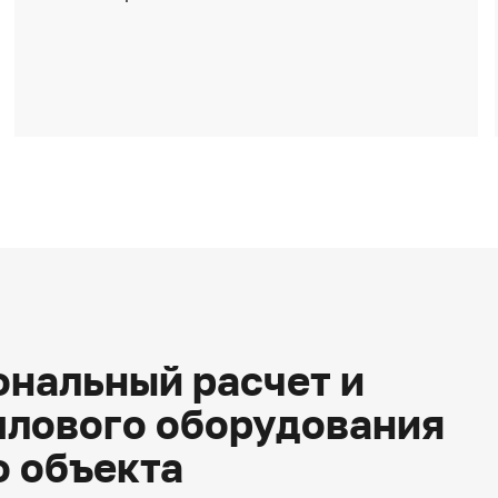
нальный расчет и
плового оборудования
о объекта