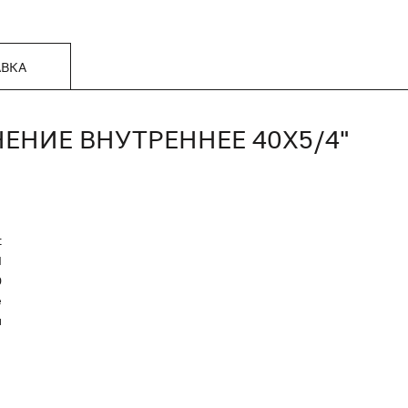
АВКА
ЕНИЕ ВНУТРЕННЕЕ 40Х5/4"
t
Я
0
е
й