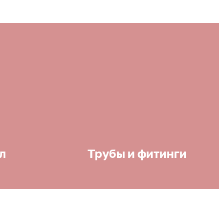
л
Трубы и фитинги