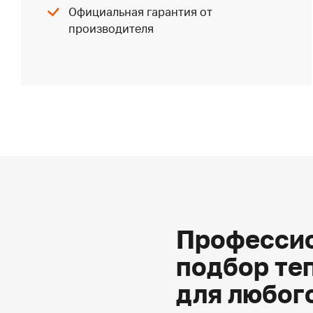
Официальная гарантия от
производителя
Профессио
подбор те
для любог