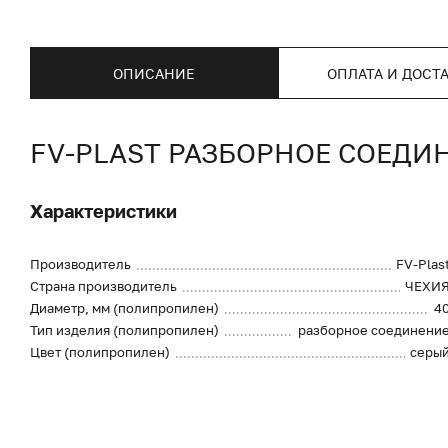
ОПИСАНИЕ
ОПЛАТА И ДОСТ
FV-PLAST РАЗБОРНОЕ СОЕДИН
Характеристики
Производитель
FV-Plas
Страна производитель
ЧЕХИ
Диаметр, мм (полипропилен)
4
Тип изделия (полипропилен)
разборное соединени
Цвет (полипропилен)
серы