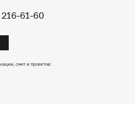
) 216-61-60
кации, смет и проектов: