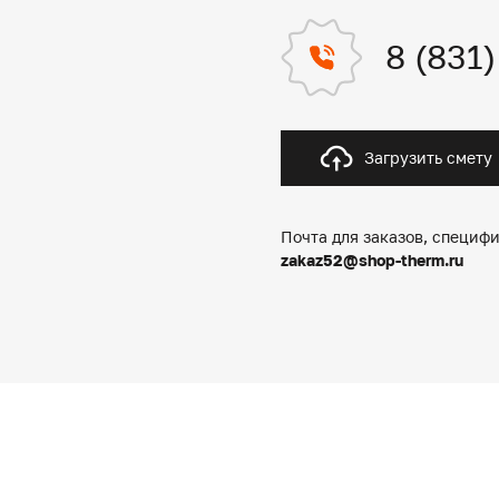
8 (831
Загрузить смету
Почта для заказов, специфи
zakaz52@shop-therm.ru