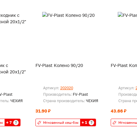
ик с
FV-Plast Колено 90/20
FV-Plast Ко
ной 20х1/2"
Артикул:
202020
Артикул:
V-Plast
Производитель:
FV-Plast
Производ
итель:
ЧЕХИЯ
Страна производитель:
ЧЕХИЯ
Страна пр
31.90 ₽
43.66 ₽
+ 7
+ 1
?
?
эк
Мгновенный кеш-бэк
Мгновенны