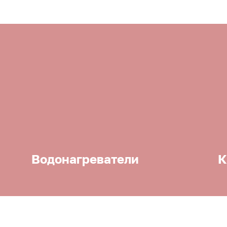
Водонагреватели
К