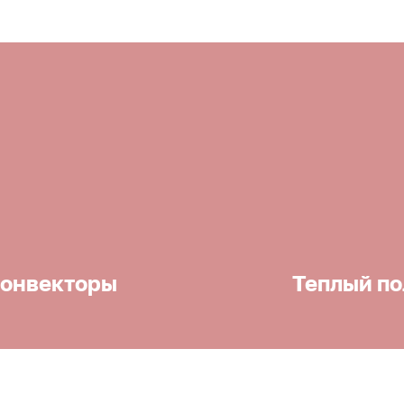
онвекторы
Теплый по