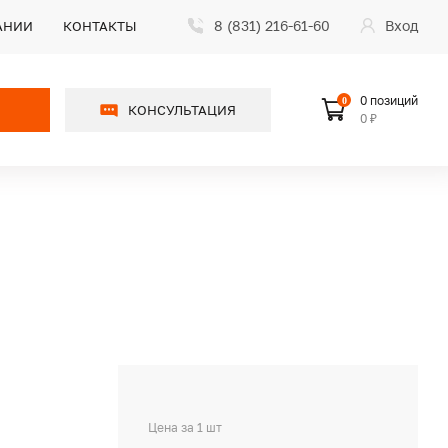
8 (831) 216-61-60
Вход
АНИИ
КОНТАКТЫ
0 позиций
0
КОНСУЛЬТАЦИЯ
0 ₽
Цена за 1 шт