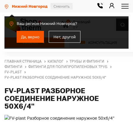
Нижний Новгород
Сменить
0 позиций
0
Ваш регион Нижний Новгород?
0 ₽
Да, верно
Нет, другой
КАТАЛОГ
КОНСУЛЬТАЦИЯ
ГЛАВНАЯ СТРАНИЦА
КАТАЛОГ
ТРУБЫ И ФИТИНГИ
ФИТИНГИ
ФИТИНГИ ДЛЯ ПОЛИПРОПИЛЕНОВЫХ ТРУБ
FV-PLAST
FV-PLAST РАЗБОРНОЕ СОЕДИНЕНИЕ НАРУЖНОЕ 50Х6/4"
FV-PLAST РАЗБОРНОЕ
СОЕДИНЕНИЕ НАРУЖНОЕ
50Х6/4"