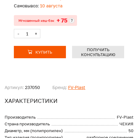
Самовывоз:
10 августа
+ 75
?
Мгновенный кеш-бэк
-
+
ПОЛУЧИТЬ
КУПИТЬ
КОНСУЛЬТАЦИЮ
Артикул:
237050
Бренд:
FV-Plast
ХАРАКТЕРИСТИКИ
Производитель
FV-Plast
Страна производитель
ЧЕХИЯ
Диаметр, мм (полипропилен)
50
Тип изделия (полипропилен)
разборное соединение