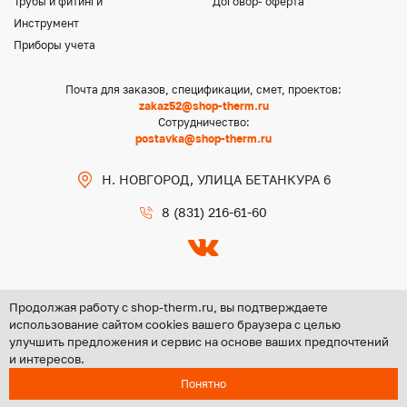
Трубы и фитинги
Договор- оферта
Инструмент
Приборы учета
Почта для заказов, спецификации, смет, проектов:
zakaz52@shop-therm.ru
Сотрудничество:
postavka@shop-therm.ru
Н. НОВГОРОД, УЛИЦА БЕТАНКУРА 6
8 (831) 216-61-60
Продолжая работу с shop-therm.ru, вы подтверждаете
использование сайтом cookies вашего браузера с целью
улучшить предложения и сервис на основе ваших предпочтений
Copyright @ 2026 ООО «ЦЕНТР ГРУПП НН»
и интересов.
Политика конфиденциальности
Понятно