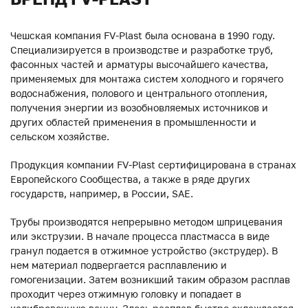
Чешская компания FV-Plast была основана в 1990 году.
Специализируется в производстве и разработке труб,
фасонных частей и арматуры высочайшего качества,
применяемых для монтажа систем холодного и горячего
водоснабжения, полового и центрального отопления,
получения энергии из возобновляемых источников и
других областей применения в промышленности и
сельском хозяйстве.
Продукция компании FV-Plast сертифицирована в странах
Европейского Сообщества, а также в ряде других
государств, например, в России, SAE.
Трубы производятся непрерывно методом шприцевания
или экструзии. В начале процесса пластмасса в виде
гранул подается в отжимное устройство (экструдер). В
нем материал подвергается расплавлению и
гомогенизации. Затем возникший таким образом расплав
проходит через отжимную головку и попадает в