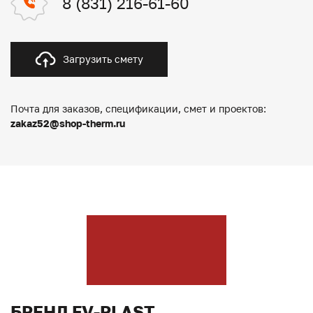
8 (831) 216-61-60
Загрузить смету
Почта для заказов, спецификации, смет и проектов:
zakaz52@shop-therm.ru
БРЕНД FV-PLAST