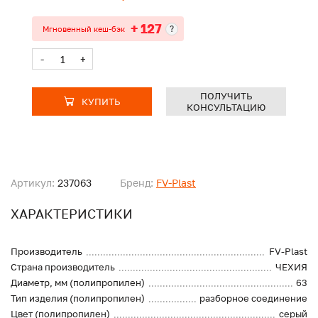
+ 127
?
Мгновенный кеш-бэк
-
+
ПОЛУЧИТЬ
КУПИТЬ
КОНСУЛЬТАЦИЮ
Артикул:
237063
Бренд:
FV-Plast
ХАРАКТЕРИСТИКИ
Производитель
FV-Plast
Страна производитель
ЧЕХИЯ
Диаметр, мм (полипропилен)
63
Тип изделия (полипропилен)
разборное соединение
Цвет (полипропилен)
серый