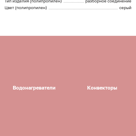
Тип изделия (полипропилен)
разборное соединение
Цвет (полипропилен)
серый
Водонагреватели
Конвекторы