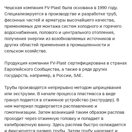
Чешская компания FV-Plast была основана в 1990 году.
Специализируется в производстве и разработке труб,
фасонных частей и арматуры высочайшего качества,
применяемых для монтажа систем холодного и горячего
водоснабжения, полового и центрального отопления,
получения энергии из возобновляемых источников и
других областей применения в промышленности и
сельском хозяйстве.
Продукция компании FV-Plast сертифицирована в странах
Европейского Сообщества, а также в ряде других
государств, например, в России, SAE.
Трубы производятся непрерывно методом шприцевания
или экструзии. В начале процесса пластмасса в виде
гранул подается в отжимное устройство (экструдер). В
нем материал подвергается расплавлению и
гомогенизации. Затем возникший таким образом расплав
проходит через отжимную головку и попадает в
калибровочную ванну. Здесь расплав быстро охлаждается
и фиксируется размер трубы. Затем трубу нарезают и