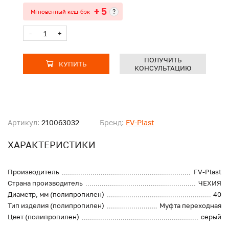
+ 5
?
Мгновенный кеш-бэк
-
+
ПОЛУЧИТЬ
КУПИТЬ
КОНСУЛЬТАЦИЮ
Артикул:
210063032
Бренд:
FV-Plast
ХАРАКТЕРИСТИКИ
Производитель
FV-Plast
Страна производитель
ЧЕХИЯ
Диаметр, мм (полипропилен)
40
Тип изделия (полипропилен)
Муфта переходная
Цвет (полипропилен)
серый