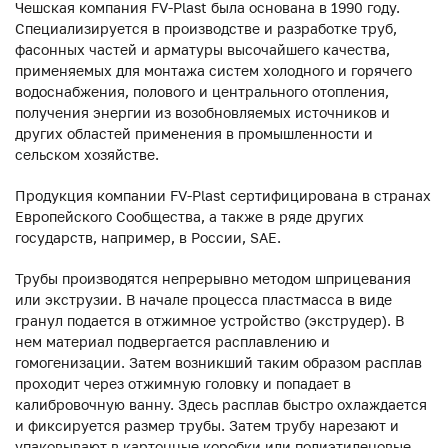
Чешская компания FV-Plast была основана в 1990 году.
Специализируется в производстве и разработке труб,
фасонных частей и арматуры высочайшего качества,
применяемых для монтажа систем холодного и горячего
водоснабжения, полового и центрального отопления,
получения энергии из возобновляемых источников и
других областей применения в промышленности и
сельском хозяйстве.
Продукция компании FV-Plast сертифицирована в странах
Европейского Сообщества, а также в ряде других
государств, например, в России, SAE.
Трубы производятся непрерывно методом шприцевания
или экструзии. В начале процесса пластмасса в виде
гранул подается в отжимное устройство (экструдер). В
нем материал подвергается расплавлению и
гомогенизации. Затем возникший таким образом расплав
проходит через отжимную головку и попадает в
калибровочную ванну. Здесь расплав быстро охлаждается
и фиксируется размер трубы. Затем трубу нарезают и
упаковывают в картонные коробки или полиэтиленовые