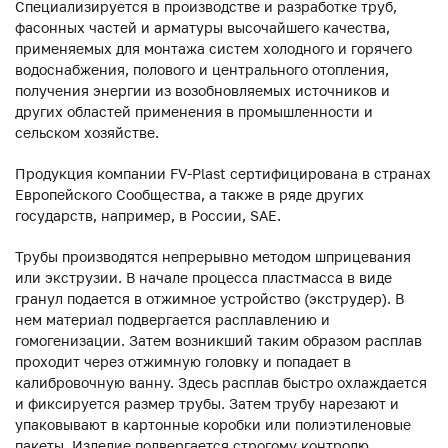
Специализируется в производстве и разработке труб,
фасонных частей и арматуры высочайшего качества,
применяемых для монтажа систем холодного и горячего
водоснабжения, полового и центрального отопления,
получения энергии из возобновляемых источников и
других областей применения в промышленности и
сельском хозяйстве.
Продукция компании FV-Plast сертифицирована в странах
Европейского Сообщества, а также в ряде других
государств, например, в России, SAE.
Трубы производятся непрерывно методом шприцевания
или экструзии. В начале процесса пластмасса в виде
гранул подается в отжимное устройство (экструдер). В
нем материал подвергается расплавлению и
гомогенизации. Затем возникший таким образом расплав
проходит через отжимную головку и попадает в
калибровочную ванну. Здесь расплав быстро охлаждается
и фиксируется размер трубы. Затем трубу нарезают и
упаковывают в картонные коробки или полиэтиленовые
пакеты. Изделие подвергается строгому контролю