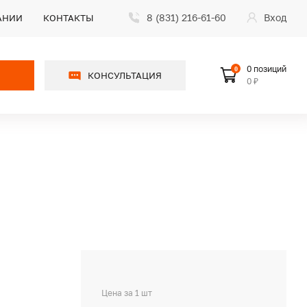
8 (831) 216-61-60
Вход
АНИИ
КОНТАКТЫ
0 позиций
0
КОНСУЛЬТАЦИЯ
0 ₽
Цена за 1 шт