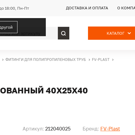
ДОСТАВКА И ОПЛАТА
О КОМП
до 18:00, Пн-Пт
 другой
КАТАЛОГ
ФИТИНГИ ДЛЯ ПОЛИПРОПИЛЕНОВЫХ ТРУБ
FV-PLAST
РОВАННЫЙ 40Х25Х40
Артикул:
212040025
Бренд:
FV-Plast