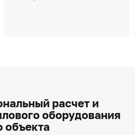
нальный расчет и
плового оборудования
о объекта