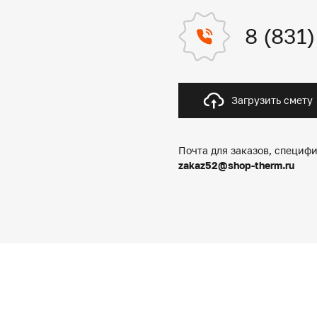
8 (831
Загрузить смету
Почта для заказов, специфи
zakaz52@shop-therm.ru