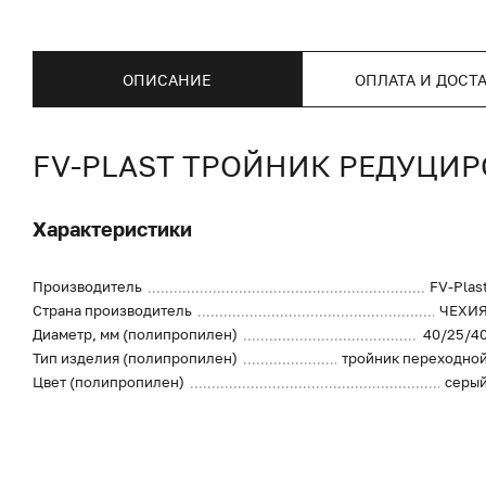
ОПИСАНИЕ
ОПЛАТА И ДОСТ
FV-PLAST ТРОЙНИК РЕДУЦИР
Характеристики
Производитель
FV-Plas
Страна производитель
ЧЕХИ
Диаметр, мм (полипропилен)
40/25/4
Тип изделия (полипропилен)
тройник переходно
Цвет (полипропилен)
серы