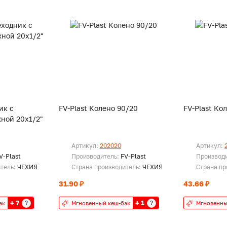
ик с
FV-Plast Колено 90/20
FV-Plast Ко
ной 20х1/2"
Артикул:
202020
Артикул:
V-Plast
Производитель:
FV-Plast
Производ
итель:
ЧЕХИЯ
Страна производитель:
ЧЕХИЯ
Страна пр
31.90 ₽
43.66 ₽
+ 7
+ 1
?
?
эк
Мгновенный кеш-бэк
Мгновенны