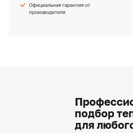
Официальная гарантия от
производителя
Профессио
подбор те
для любог