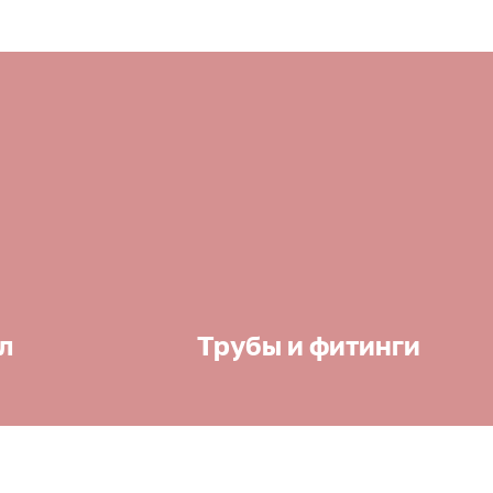
л
Трубы и фитинги