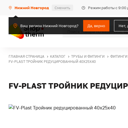
Режим работы с 9:00 
Нижний Новгород
Сменить
Ваш регион Нижний Новгород?
Да, верно
Нет,
ГЛАВНАЯ СТРАНИЦА
КАТАЛОГ
ТРУБЫ И ФИТИНГИ
ФИТИНГИ
FV-PLAST ТРОЙНИК РЕДУЦИРОВАННЫЙ 40Х25Х40
FV-PLAST ТРОЙНИК РЕДУЦИ