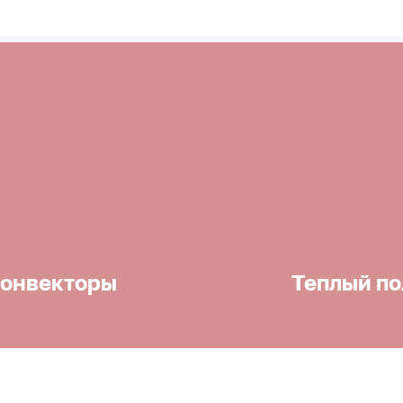
онвекторы
Теплый по