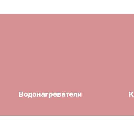
Водонагреватели
К