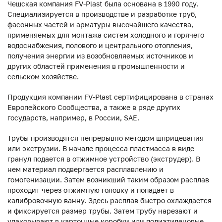
Чешская компания FV-Plast была основана в 1990 году.
Специализируется в производстве и разработке труб,
фасонных частей и арматуры высочайшего качества,
применяемых для монтажа систем холодного и горячего
водоснабжения, полового и центрального отопления,
получения энергии из возобновляемых источников и
других областей применения в промышленности и
сельском хозяйстве.
Продукция компании FV-Plast сертифицирована в странах
Европейского Сообщества, а также в ряде других
государств, например, в России, SAE.
Трубы производятся непрерывно методом шприцевания
или экструзии. В начале процесса пластмасса в виде
гранул подается в отжимное устройство (экструдер). В
нем материал подвергается расплавлению и
гомогенизации. Затем возникший таким образом расплав
проходит через отжимную головку и попадает в
калибровочную ванну. Здесь расплав быстро охлаждается
и фиксируется размер трубы. Затем трубу нарезают и
упаковывают в картонные коробки или полиэтиленовые