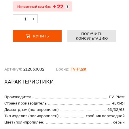
+ 22
?
Мгновенный кеш-бэк
-
+
ПОЛУЧИТЬ
КУПИТЬ
КОНСУЛЬТАЦИЮ
Артикул:
212063032
Бренд:
FV-Plast
ХАРАКТЕРИСТИКИ
Производитель
FV-Plast
Страна производитель
ЧЕХИЯ
Диаметр, мм (полипропилен)
63/32/63
Тип изделия (полипропилен)
тройник переходной
Цвет (полипропилен)
серый