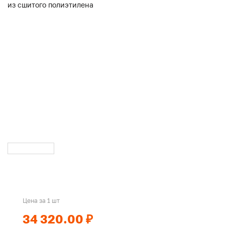
Цена за 1 шт
34 320.00 ₽