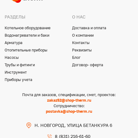
РАЗДЕЛЫ
О НАС
Котельное оборудование
Доставка и оплата
Водонагреватели и баки
О компании
Арматура
Контакты
Отопительные приборы
Реквизиты
Насосы
Блог
Трубы и фитинги
Договор- оферта
Инструмент
Приборы учета
Почта для заказов, спецификации, смет, проектов:
zakaz52@shop-therm.ru
Сотрудничество:
postavka@shop-therm.ru
Н. НОВГОРОД, УЛИЦА БЕТАНКУРА 6
8 (831) 216-61-60