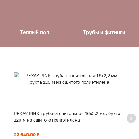
Теплый пол
Трубы и фитинги
РЕХАУ PINK труба отопительная 16х2,2 мм, бухта
РЕ
120 м из сшитого полиэтилена
5
23 640.00 ₽
22