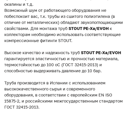
окалины и т.д.
Возможный шум от работающего оборудования не
побеспокоит вас, т.к. трубы из сшитого полиэтилена (в
отличие от металлических) обладают звукопоглощающими
свойствами. Для монтажа труб
STOUT PE-Xa/EVOH
к
коллекторам необходимо использовать соответствующие
компрессионные фитинги STOUT.
Высокое качество и надежность труб
STOUT PE-Xa/EVOH
гарантируется эластичностью и прочностью материала,
термостойкостью до 100 оС (ГОСТ 32415-2013) и
способностью выдерживать давление до 10 бар.
Труба производится в Испании с использованием
высококачественного сырья и современного
оборудования, в соответствии с европейским EN ISO
15875-2, и российскими межгосударственным стандартом
ГОСТ 32415-2013.