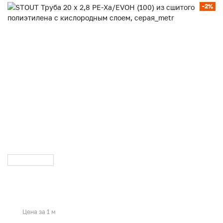
-2%
Цена за 1 м