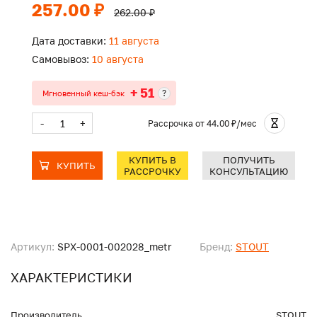
257.00 ₽
262.00 ₽
Дата доставки:
11 августа
Самовывоз:
10 августа
+ 51
?
Мгновенный кеш-бэк
-
+
Рассрочка
от 44.00 ₽/мес
КУПИТЬ В
ПОЛУЧИТЬ
КУПИТЬ
РАССРОЧКУ
КОНСУЛЬТАЦИЮ
Артикул:
SPX-0001-002028_metr
Бренд:
STOUT
ХАРАКТЕРИСТИКИ
Производитель
STOUT