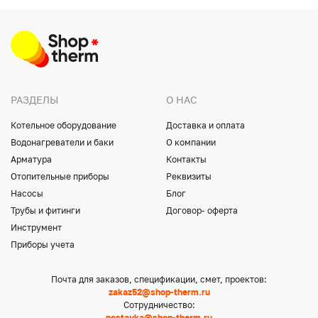
РАЗДЕЛЫ
О НАС
Котельное оборудование
Доставка и оплата
Водонагреватели и баки
О компании
Арматура
Контакты
Отопительные приборы
Реквизиты
Насосы
Блог
Трубы и фитинги
Договор- оферта
Инструмент
Приборы учета
Почта для заказов, спецификации, смет, проектов:
zakaz52@shop-therm.ru
Сотрудничество:
postavka@shop-therm.ru