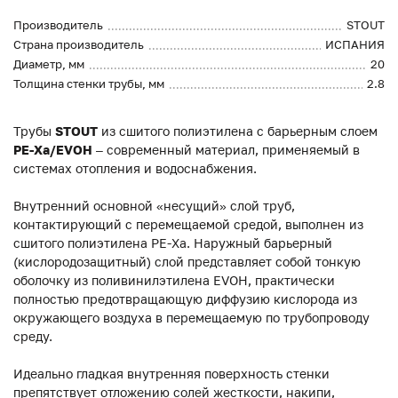
Производитель
STOUT
Страна производитель
ИСПАНИЯ
Диаметр, мм
20
Толщина стенки трубы, мм
2.8
Трубы
STOUT
из сшитого полиэтилена с барьерным слоем
PE-Xa/EVOH
– современный материал, применяемый в
системах отопления и водоснабжения.
Внутренний основной «несущий» слой труб,
контактирующий с перемещаемой средой, выполнен из
сшитого полиэтилена PE-Xa. Наружный барьерный
(кислородозащитный) слой представляет собой тонкую
оболочку из поливинилэтилена EVOH, практически
полностью предотвращающую диффузию кислорода из
окружающего воздуха в перемещаемую по трубопроводу
среду.
Идеально гладкая внутренняя поверхность стенки
препятствует отложению солей жесткости, накипи,