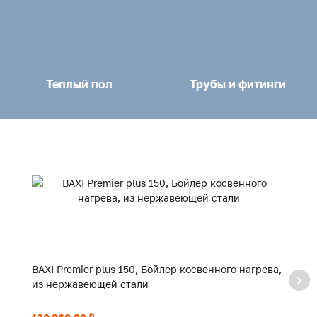
Теплый пол
Трубы и фитинги
BAXI Premier plus 150, Бойлер косвенного нагрева,
BA
из нержавеющей стали
и