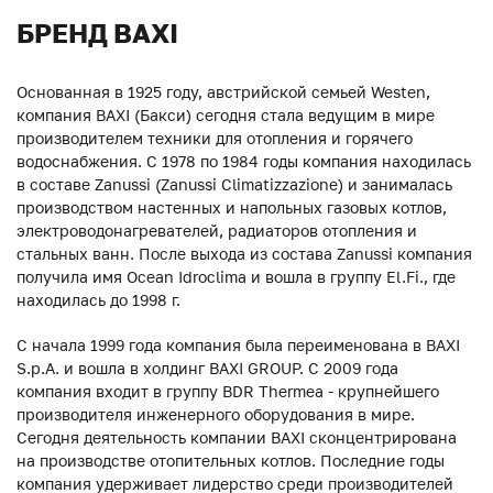
БРЕНД BAXI
Основанная в 1925 году, австрийской семьей Westen,
компания BAXI (Бакси) сегодня стала ведущим в мире
производителем техники для отопления и горячего
водоснабжения. С 1978 по 1984 годы компания находилась
в составе Zanussi (Zanussi Climatizzazione) и занималась
производством настенных и напольных газовых котлов,
электроводонагревателей, радиаторов отопления и
стальных ванн. После выхода из состава Zanussi компания
получила имя Ocean Idroclima и вошла в группу El.Fi., где
находилась до 1998 г.
С начала 1999 года компания была переименована в BAXI
S.p.A. и вошла в холдинг BAXI GROUP. С 2009 года
компания входит в группу BDR Thermea - крупнейшего
производителя инженерного оборудования в мире.
Сегодня деятельность компании BAXI сконцентрирована
на производстве отопительных котлов. Последние годы
компания удерживает лидерство среди производителей