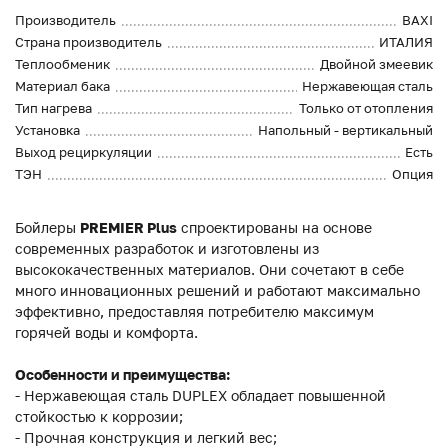
Производитель
BAXI
Страна производитель
ИТАЛИЯ
Теплообменик
Двойной змеевик
Материал бака
Нержавеющая сталь
Тип нагрева
Только от отопления
Установка
Напольный - вертикальный
Выход рециркуляции
Есть
ТЭН
Опция
Бойлеры
PREMIER Plus
спроектированы на основе
современных разработок и изготовлены из
высококачественных материалов. Они сочетают в себе
много инновационных решений и работают максимально
эффективно, предоставляя потребителю максимум
горячей воды и комфорта.
Особенности и преимущества:
- Нержавеющая сталь DUPLEX обладает повышенной
стойкостью к коррозии;
- Прочная конструкция и легкий вес;