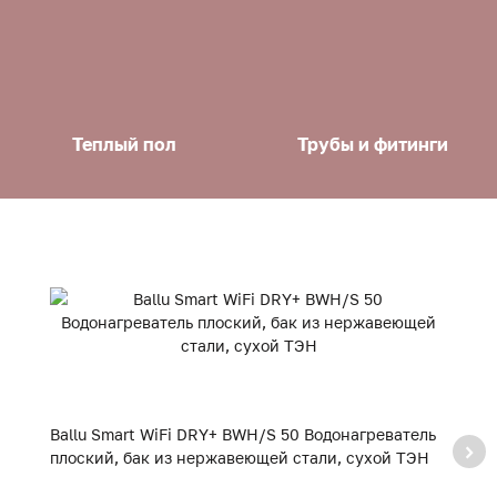
Теплый пол
Трубы и фитинги
Ballu Smart WiFi DRY+ BWH/S 50 Водонагреватель
B
плоский, бак из нержавеющей стали, сухой ТЭН
п