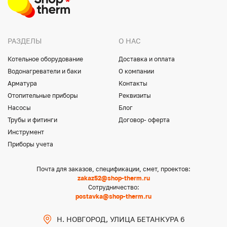
РАЗДЕЛЫ
О НАС
Котельное оборудование
Доставка и оплата
Водонагреватели и баки
О компании
Арматура
Контакты
Отопительные приборы
Реквизиты
Насосы
Блог
Трубы и фитинги
Договор- оферта
Инструмент
Приборы учета
Почта для заказов, спецификации, смет, проектов:
zakaz52@shop-therm.ru
Сотрудничество:
postavka@shop-therm.ru
Н. НОВГОРОД, УЛИЦА БЕТАНКУРА 6