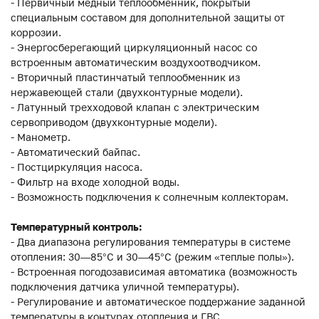
- Первичный медный теплообменник, покрытый
специальным составом для дополнительной защиты от
коррозии.
- Энергосберегающий циркуляционный насос со
встроенным автоматическим воздухоотводчиком.
- Вторичный пластинчатый теплообменник из
нержавеющей стали (двухконтурные модели).
- Латунный трехходовой клапан с электрическим
сервоприводом (двухконтурные модели).
- Манометр.
- Автоматический байпас.
- Постциркуляция насоса.
- Фильтр на входе холодной воды.
- Возможность подключения к солнечным коллекторам.
Температурный контроль:
- Два диапазона регулирования температуры в системе
отопления: 30—85°С и 30—45°С (режим «теплые полы»).
- Встроенная погодозависимая автоматика (возможность
подключения датчика уличной температуры).
- Регулирование и автоматическое поддержание заданной
температуры в контурах отопления и ГВС.