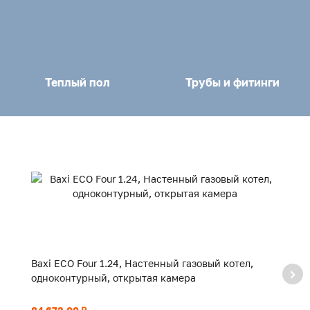
Теплый пол
Трубы и фитинги
Baxi ECO Four 1.24, Настенный газовый котел,
Ba
одноконтурный, открытая камера
з