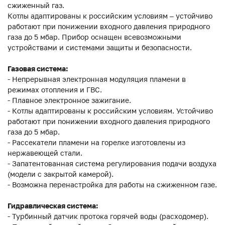
сжиженный газ.
Котлы адаптированы к российским условиям – устойчиво
работают при понижении входного давления природного
газа до 5 мбар. Прибор оснащен всевозможными
устройствами и системами защиты и безопасности.
Газовая система:
- Непрерывная электронная модуляция пламени в
режимах отопления и ГВС.
- Плавное электронное зажигание.
- Котлы адаптированы к российским условиям. Устойчиво
работают при понижении входного давления природного
газа до 5 мбар.
- Рассекатели пламени на горелке изготовлены из
нержавеющей стали.
- Запатентованная система регулирования подачи воздуха
(модели с закрытой камерой).
- Возможна перенастройка для работы на сжиженном газе.
Гидравлическая система:
- Турбинный датчик протока горячей воды (расходомер).