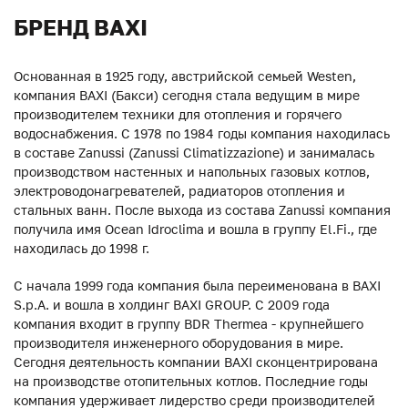
БРЕНД BAXI
Основанная в 1925 году, австрийской семьей Westen,
компания BAXI (Бакси) сегодня стала ведущим в мире
производителем техники для отопления и горячего
водоснабжения. С 1978 по 1984 годы компания находилась
в составе Zanussi (Zanussi Climatizzazione) и занималась
производством настенных и напольных газовых котлов,
электроводонагревателей, радиаторов отопления и
стальных ванн. После выхода из состава Zanussi компания
получила имя Ocean Idroclima и вошла в группу El.Fi., где
находилась до 1998 г.
С начала 1999 года компания была переименована в BAXI
S.p.A. и вошла в холдинг BAXI GROUP. С 2009 года
компания входит в группу BDR Thermea - крупнейшего
производителя инженерного оборудования в мире.
Сегодня деятельность компании BAXI сконцентрирована
на производстве отопительных котлов. Последние годы
компания удерживает лидерство среди производителей