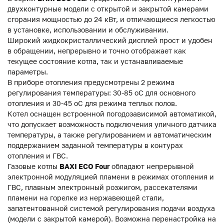
двухконтурные модели с открытой и закрытой камерами
сгорания мощностью до 24 кВт, и отличающиеся легкостью
в установке, использовании и обслуживании.
Широкий жидкокристаллический дисплей прост и удобен
в обращении, непрерывно и точно отображает как
текущее состояние котла, так и устанавливаемые
параметры.
В приборе отопления предусмотрены 2 режима
регулирования температуры: 30-85 оС для основного
отопления и 30-45 оС для режима теплых полов.
Котел оснащен встроенной погодозависимой автоматикой,
что допускает возможность подключения уличного датчика
температуры, а также регулированием и автоматическим
поддержанием заданной температуры в контурах
отопления и ГВС.
Газовые котлы
BAXI ECO Four
обладают непрерывной
электронной модуляцией пламени в режимах отопления и
ГВС, плавным электронный розжигом, рассекателями
пламени на горелке из нержавеющей стали,
запатентованной системой регулирования подачи воздуха
(модели с закрытой камерой). Возможна перенастройка на