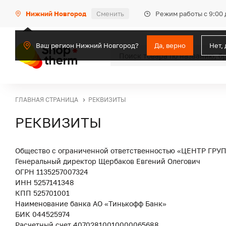
Режим работы с 9:00 
Нижний Новгород
Сменить
Ваш регион Нижний Новгород?
Да, верно
Нет,
ГЛАВНАЯ СТРАНИЦА
РЕКВИЗИТЫ
РЕКВИЗИТЫ
Общество с ограниченной ответственностью «ЦЕНТР ГРУ
Генеральный директор Щербаков Евгений Олегович
ОГРН 1135257007324
ИНН 5257141348
КПП 525701001
Наименование банка АО «Тинькофф Банк»
БИК 044525974
Расчетный счет 40702810010000065688