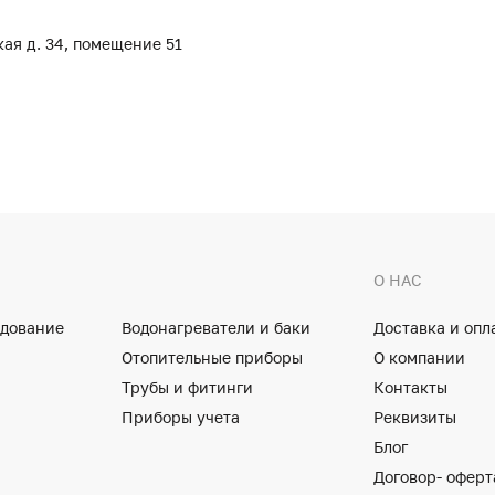
кая д. 34, помещение 51
О НАС
удование
Водонагреватели и баки
Доставка и опл
Отопительные приборы
О компании
Трубы и фитинги
Контакты
Приборы учета
Реквизиты
Блог
Договор- оферт