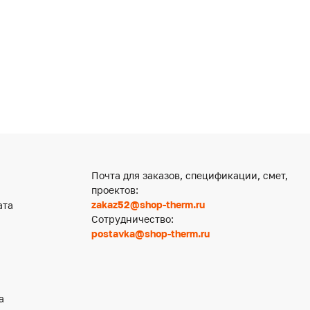
Почта для заказов, спецификации, смет,
проектов:
zakaz52@shop-therm.ru
ата
Сотрудничество:
postavka@shop-therm.ru
а