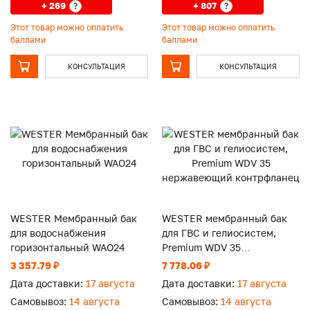
+ 269
+ 807
?
?
Этот товар можно оплатить
Этот товар можно оплатить
баллами
баллами
КОНСУЛЬТАЦИЯ
КОНСУЛЬТАЦИЯ
WESTER Мембранный бак
WESTER мембранный бак
для водоснабжения
для ГВС и гелиосистем,
горизонтальный WAO24
Premium WDV 35
нержавеющий контрфланец
3 357.79 ₽
7 778.06 ₽
Дата доставки:
17 августа
Дата доставки:
17 августа
Самовывоз:
14 августа
Самовывоз:
14 августа