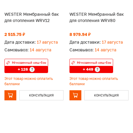
WESTER Мембранный бак
WESTER Мембранный бак
для отопления WRV12
для отопления WRV80
2 515.75 ₽
8 979.94 ₽
Дата доставки:
17 августа
Дата доставки:
17 августа
Самовывоз:
14 августа
Самовывоз:
14 августа
Мгновенный кеш-бэк
Мгновенный кеш-бэк
+ 126
+ 449
?
?
Этот товар можно оплатить
Этот товар можно оплатить
баллами
баллами
КОНСУЛЬТАЦИЯ
КОНСУЛЬТАЦИЯ