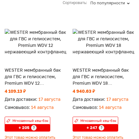
Сортировать:
По популярности
WESTER мембранный бак
WESTER мембранный бак
для ГВС и гелиосистем,
для ГВС и гелиосистем,
Premium WDV 12
Premium WDV 18
нержавеющий контрфланец
нержавеющий контрфланец
4 109.13 ₽
4 940.63 ₽
Дата доставки:
17 августа
Дата доставки:
17 августа
Самовывоз:
14 августа
Самовывоз:
14 августа
Мгновенный кеш-бэк
Мгновенный кеш-бэк
+ 205
+ 247
?
?
Этот товар можно оплатить
Этот товар можно оплатить