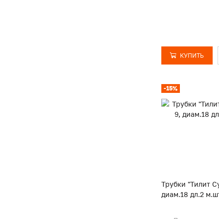
КУПИТЬ
-15%
Трубки "Тилит Су
диам.18 дл.2 м.ш