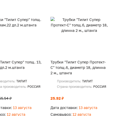
Тилит Супер" толщ. 13,
Трубки "Тилит Супер Протект-
дл.2 м.штанга
С" толщ.6, диаметр 18, длинна
2 м., штанга
зводитель:
ТИЛИТ
Производитель:
ТИЛИТ
а производитель:
РОССИЯ
Страна производитель:
РОССИЯ
55.54 ₽
25.92 ₽
ставки:
13 августа
Дата доставки:
13 августа
оз:
12 августа
Самовывоз:
12 августа