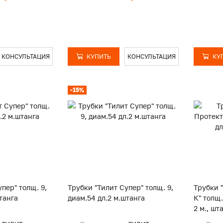
КОНСУЛЬТАЦИЯ
КУПИТЬ
КОНСУЛЬТАЦИЯ
КУ
-15%
пер" толщ. 9,
Трубки "Тилит Супер" толщ. 9,
Трубки 
танга
диам.54 дл.2 м.штанга
К" толщ
2 м., шт