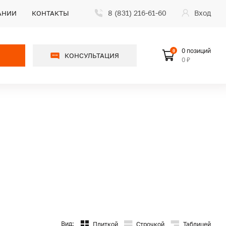
8 (831) 216-61-60
Вход
АНИИ
КОНТАКТЫ
0 позиций
0
КОНСУЛЬТАЦИЯ
0 ₽
Вид:
Плиткой
Строчкой
Таблицей