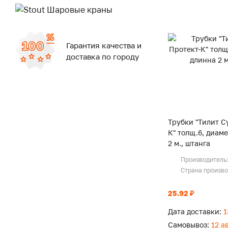
Гарантия качества и
доставка по городу
Трубки "Тилит С
К" толщ.6, диаме
2 м., штанга
Производитель
Страна произв
25.92 ₽
Дата доставки:
1
Самовывоз:
12 а