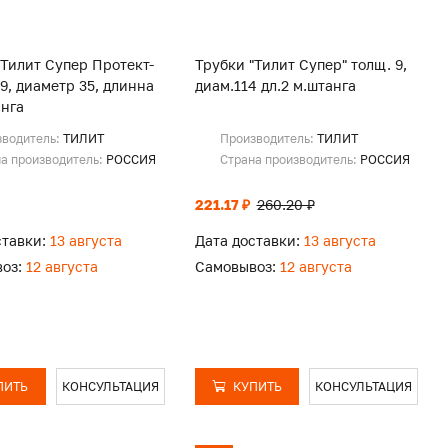
"Тилит Супер Протект-
Трубки "Тилит Супер" толщ. 9,
9, диаметр 35, длинна
диам.114 дл.2 м.штанга
анга
зводитель:
ТИЛИТ
Производитель:
ТИЛИТ
а производитель:
РОССИЯ
Страна производитель:
РОССИЯ
221.17 ₽
260.20 ₽
ставки:
13 августа
Дата доставки:
13 августа
оз:
12 августа
Самовывоз:
12 августа
ПИТЬ
КОНСУЛЬТАЦИЯ
КУПИТЬ
КОНСУЛЬТАЦИЯ