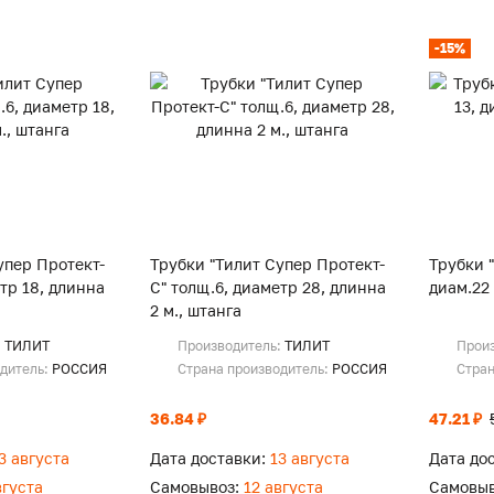
-15%
упер Протект-
Трубки "Тилит Супер Протект-
Трубки "
тр 18, длинна
С" толщ.6, диаметр 28, длинна
диам.22 
2 м., штанга
:
ТИЛИТ
Производитель:
ТИЛИТ
Прои
одитель:
РОССИЯ
Страна производитель:
РОССИЯ
Стран
36.84 ₽
47.21 ₽
3 августа
Дата доставки:
13 августа
Дата до
вгуста
Самовывоз:
12 августа
Самовыв