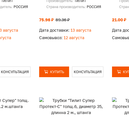
:
ТИЛИТ
Производитель:
ТИЛИТ
Прои
одитель:
РОССИЯ
Страна производитель:
РОССИЯ
Стран
75.96 ₽
89.36 ₽
21.00 ₽
3 августа
Дата доставки:
13 августа
Дата до
вгуста
Самовывоз:
12 августа
Самовыв
КОНСУЛЬТАЦИЯ
КУПИТЬ
КОНСУЛЬТАЦИЯ
КУ