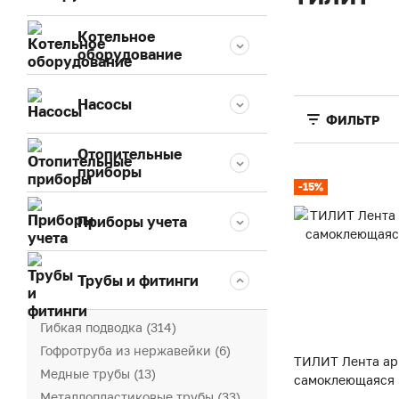
Котельное
оборудование
Насосы
ФИЛЬТР
Отопительные
приборы
-15%
Приборы учета
Трубы и фитинги
Гибкая подводка (314)
Гофротруба из нержавейки (6)
ТИЛИТ Лента а
Медные трубы (13)
самоклеющаяся 
Металлопластиковые трубы (33)