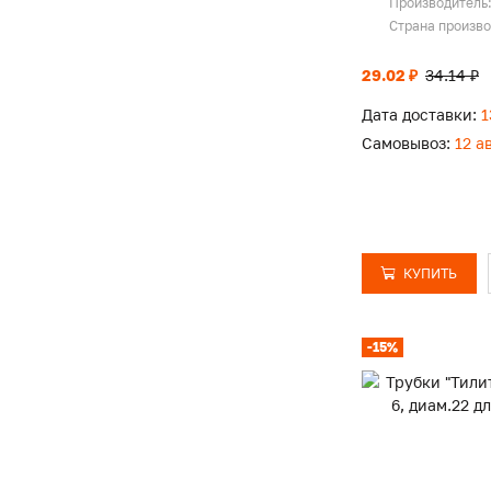
Производитель
Страна произв
29.02 ₽
34.14 ₽
Дата доставки:
1
Самовывоз:
12 а
КУПИТЬ
-15%