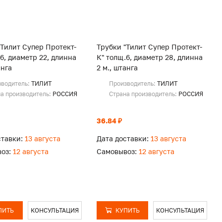
"Тилит Супер Протект-
Трубки "Тилит Супер Протект-
6, диаметр 22, длинна
К" толщ.6, диаметр 28, длинна
анга
2 м., штанга
зводитель:
ТИЛИТ
Производитель:
ТИЛИТ
а производитель:
РОССИЯ
Страна производитель:
РОССИЯ
36.84 ₽
ставки:
13 августа
Дата доставки:
13 августа
оз:
12 августа
Самовывоз:
12 августа
ПИТЬ
КОНСУЛЬТАЦИЯ
КУПИТЬ
КОНСУЛЬТАЦИЯ