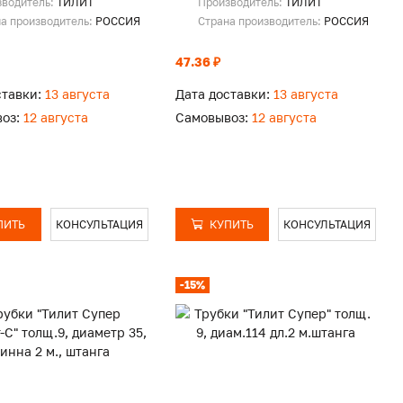
зводитель:
ТИЛИТ
Производитель:
ТИЛИТ
а производитель:
РОССИЯ
Страна производитель:
РОССИЯ
47.36 ₽
ставки:
13 августа
Дата доставки:
13 августа
оз:
12 августа
Самовывоз:
12 августа
ПИТЬ
КОНСУЛЬТАЦИЯ
КУПИТЬ
КОНСУЛЬТАЦИЯ
-15%