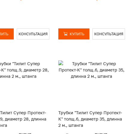
ПИТЬ
КОНСУЛЬТАЦИЯ
КУПИТЬ
КОНСУЛЬТАЦИЯ
"Тилит Супер Протект-
Трубки "Тилит Супер Протект-
.9, диаметр 28, длинна
К" толщ.6, диаметр 35, длинна
анга
2 м., штанга