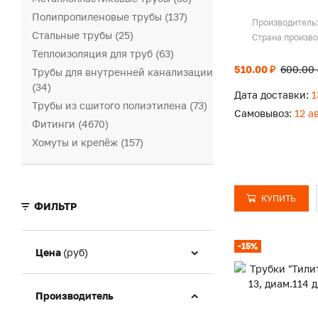
Полипропиленовые трубы (137)
Производитель
Стальные трубы (25)
Страна произв
Теплоизоляция для труб (63)
510.00 ₽
600.00 
Трубы для внутренней канализации
(34)
Дата доставки:
1
Трубы из сшитого полиэтилена (73)
Самовывоз:
12 а
Фитинги (4670)
Хомуты и крепёж (157)
КУПИТЬ
ФИЛЬТР
-15%
Цена
(руб)
Производитель