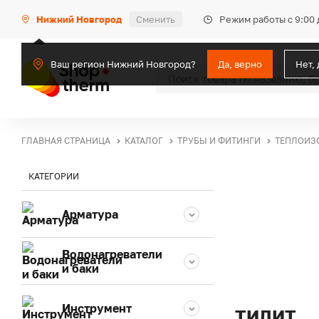
Режим работы с 9:00 
Нижний Новгород
Сменить
Ваш регион Нижний Новгород?
Да, верно
Нет,
ГЛАВНАЯ СТРАНИЦА
КАТАЛОГ
ТРУБЫ И ФИТИНГИ
ТЕПЛОИЗ
КАТЕГОРИИ
Арматура
Водонагреватели
и баки
Инструмент
ТИЛИТ