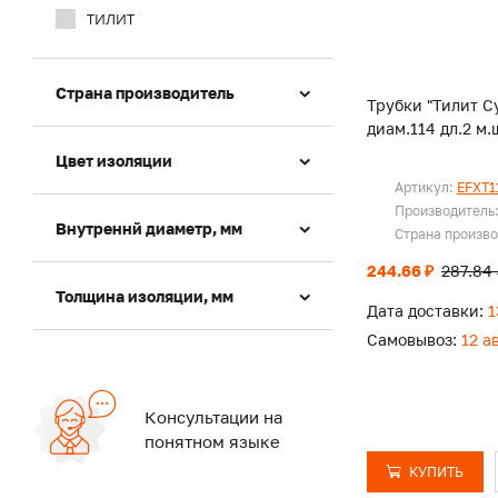
ТИЛИТ
Страна производитель
Трубки "Тилит Су
диам.114 дл.2 м.
Цвет изоляции
Артикул:
EFXT1
Производитель
Внутреннй диаметр, мм
Страна произв
244.66 ₽
287.84 
Толщина изоляции, мм
Дата доставки:
1
Самовывоз:
12 а
Консультации на
понятном языке
КУПИТЬ