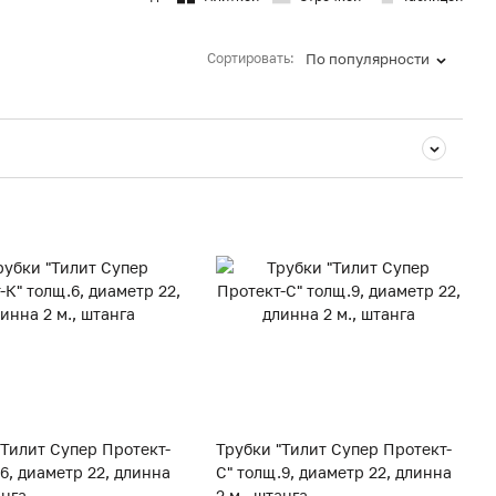
Сортировать:
По популярности
"Тилит Супер Протект-
Трубки "Тилит Супер Протект-
6, диаметр 22, длинна
С" толщ.9, диаметр 22, длинна
анга
2 м., штанга