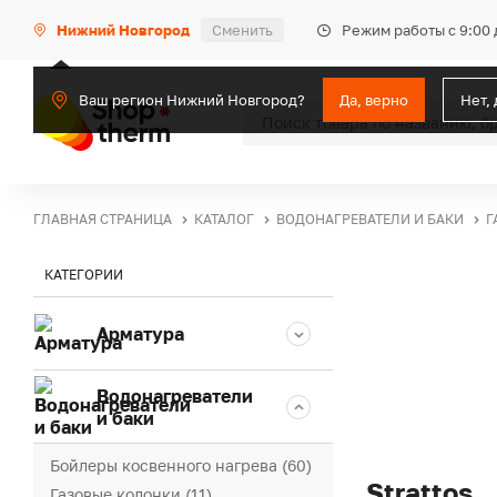
Режим работы с 9:00 
Нижний Новгород
Сменить
Ваш регион Нижний Новгород?
Да, верно
Нет,
ГЛАВНАЯ СТРАНИЦА
КАТАЛОГ
ВОДОНАГРЕВАТЕЛИ И БАКИ
Г
КАТЕГОРИИ
Арматура
Водонагреватели
и баки
Бойлеры косвенного нагрева (60)
Strattos
Газовые колонки (11)