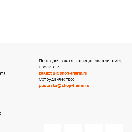
Почта для заказов, спецификации, смет,
проектов:
zakaz52@shop-therm.ru
ата
Сотрудничество:
postavka@shop-therm.ru
а