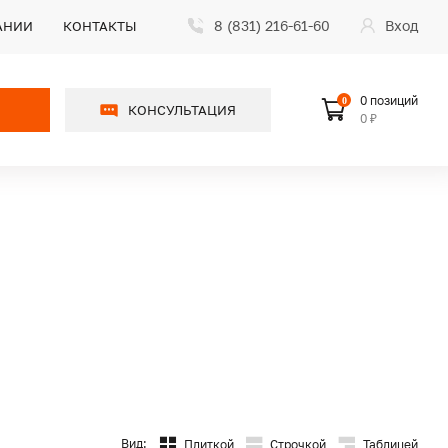
8 (831) 216-61-60
Вход
АНИИ
КОНТАКТЫ
0 позиций
0
КОНСУЛЬТАЦИЯ
0 ₽
Вид:
Плиткой
Строчкой
Таблицей