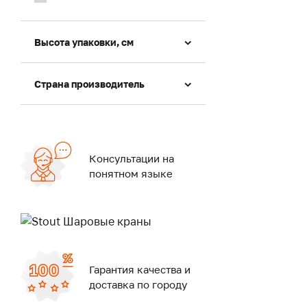
Высота упаковки, см
Страна производитель
Консультации на
понятном языке
Гарантия качества и
доставка по городу