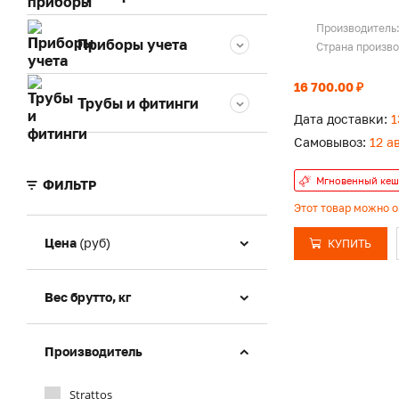
Производитель
Приборы учета
Страна произв
16 700.00 ₽
Трубы и фитинги
Дата доставки:
1
Самовывоз:
12 а
Мгновенный кеш
ФИЛЬТР
Этот товар можно 
Цена
(руб)
КУПИТЬ
Вес брутто, кг
Производитель
Strattos