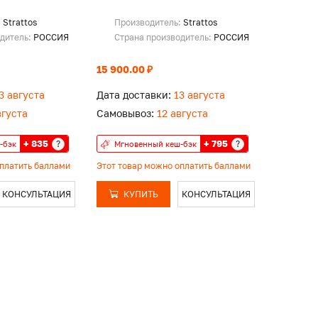
:
Strattos
Производитель:
Strattos
одитель:
РОССИЯ
Страна производитель:
РОССИЯ
15 900.00 ₽
3 августа
Дата доставки:
13 августа
вгуста
Самовывоз:
12 августа
+ 835
+ 795
?
?
-бэк
Мгновенный кеш-бэк
оплатить баллами
Этот товар можно оплатить баллами
КОНСУЛЬТАЦИЯ
КУПИТЬ
КОНСУЛЬТАЦИЯ