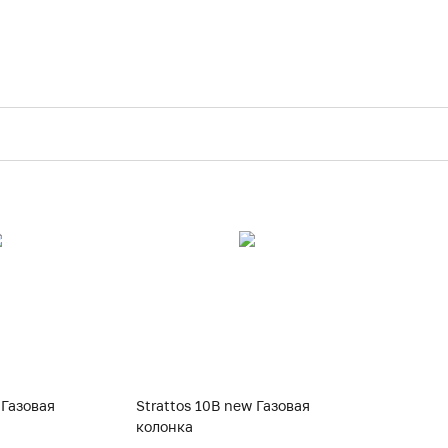
 Газовая
Strattos 10B new Газовая
колонка