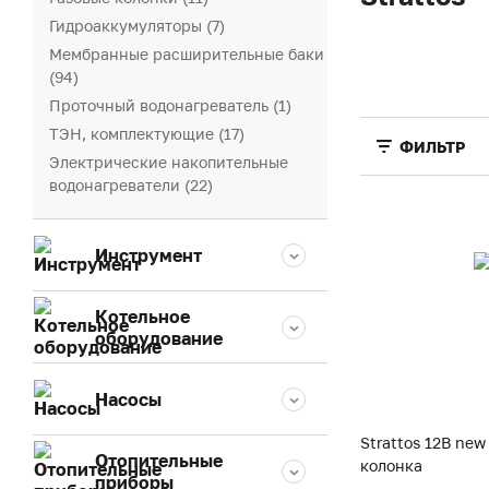
Гидроаккумуляторы (7)
Мембранные расширительные баки
(94)
Проточный водонагреватель (1)
ТЭН, комплектующие (17)
ФИЛЬТР
Электрические накопительные
водонагреватели (22)
Инструмент
Котельное
оборудование
Насосы
Strattos 12B new
Отопительные
колонка
приборы