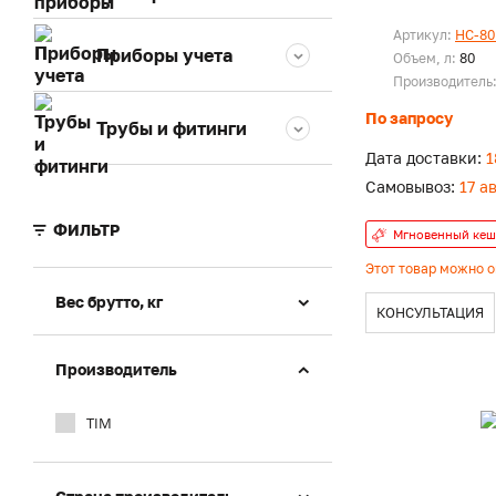
Артикул:
HC-80
Приборы учета
Объем, л:
80
Производитель
По запросу
Трубы и фитинги
Дата доставки:
1
Самовывоз:
17 а
ФИЛЬТР
Мгновенный кеш
Этот товар можно 
Вес брутто, кг
КОНСУЛЬТАЦИЯ
Производитель
TIM