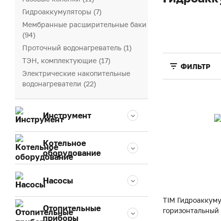
Гидроаккумуляторы (7)
Мембранные расширительные баки
(94)
Проточный водонагреватель (1)
ТЭН, комплектующие (17)
ФИЛЬТР
Электрические накопительные
водонагреватели (22)
Инструмент
Котельное
оборудование
Насосы
TIM Гидроаккум
Отопительные
горизонтальный 
приборы