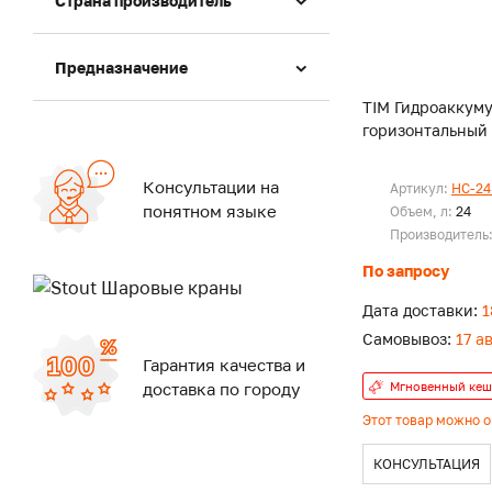
Страна производитель
Предназначение
TIM Гидроаккум
горизонтальный 
Консультации на
Артикул:
HC-24
понятном языке
Объем, л:
24
Производитель
По запросу
Дата доставки:
1
Самовывоз:
17 а
Гарантия качества и
Мгновенный кеш
доставка по городу
Этот товар можно 
КОНСУЛЬТАЦИЯ