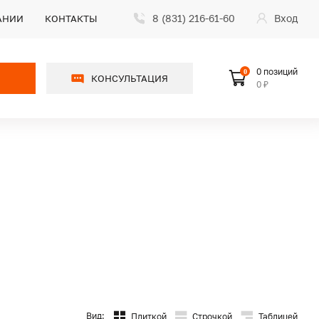
8 (831) 216-61-60
Вход
АНИИ
КОНТАКТЫ
0 позиций
0
КОНСУЛЬТАЦИЯ
0 ₽
Вид:
Плиткой
Строчкой
Таблицей