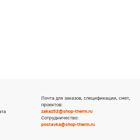
Почта для заказов, спецификации, смет,
проектов:
zakaz52@shop-therm.ru
ата
Сотрудничество:
postavka@shop-therm.ru