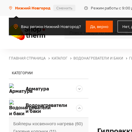
Режим работы с 9:00 
Нижний Новгород
Сменить
Ваш регион Нижний Новгород?
Да, верно
Нет,
ГЛАВНАЯ СТРАНИЦА
КАТАЛОГ
ВОДОНАГРЕВАТЕЛИ И БАКИ
Г
КАТЕГОРИИ
Арматура
Водонагреватели
и баки
Бойлеры косвенного нагрева (60)
Гидроакк
Газовые колонки (11)