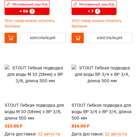
Мгновенный кеш-бэк
Мгновенный кеш-бэк
+ 59
+ 7
?
?
Этот товар можно оплатить
Этот товар можно оплатить
баллами
баллами
КОНСУЛЬТАЦИЯ
КОНСУЛЬТАЦИЯ
STOUT Гибкая подводка для
STOUT Гибкая подводка для
воды M 10 (18мм) х ВР 3/8,
воды ВР 3/4 х ВР 3/4, длина
длина 500 мм
500 мм
313.00 ₽
814.00 ₽
Дата доставки:
12 августа
Дата доставки:
12 августа