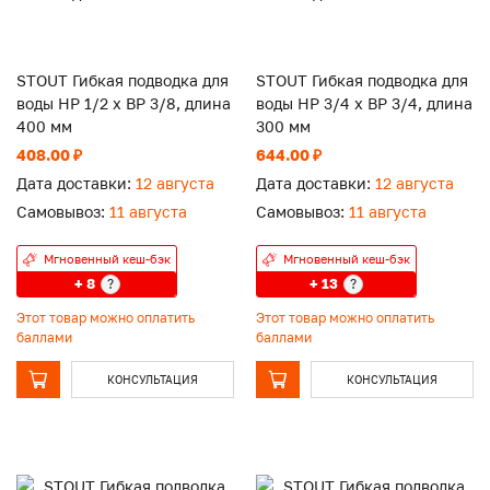
STOUT Гибкая подводка для
STOUT Гибкая подводка для
воды НР 1/2 х ВР 3/8, длина
воды НР 3/4 х ВР 3/4, длина
400 мм
300 мм
408.00 ₽
644.00 ₽
Дата доставки:
12 августа
Дата доставки:
12 августа
Самовывоз:
11 августа
Самовывоз:
11 августа
Мгновенный кеш-бэк
Мгновенный кеш-бэк
+ 8
+ 13
?
?
Этот товар можно оплатить
Этот товар можно оплатить
баллами
баллами
КОНСУЛЬТАЦИЯ
КОНСУЛЬТАЦИЯ