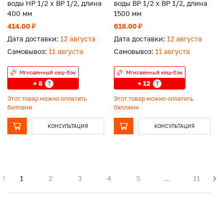
воды НР 1/2 х ВР 1/2, длина
воды ВР 1/2 х ВР 1/2, длина
400 мм
1500 мм
414.00 ₽
618.00 ₽
Дата доставки:
12 августа
Дата доставки:
12 августа
Самовывоз:
11 августа
Самовывоз:
11 августа
Мгновенный кеш-бэк
Мгновенный кеш-бэк
+ 8
+ 12
?
?
Этот товар можно оплатить
Этот товар можно оплатить
баллами
баллами
КОНСУЛЬТАЦИЯ
КОНСУЛЬТАЦИЯ
1
2
3
4
5
...
11