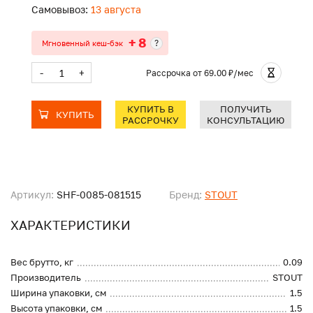
Самовывоз:
13 августа
+ 8
?
Мгновенный кеш-бэк
-
+
Рассрочка
от 69.00 ₽/мес
КУПИТЬ В
ПОЛУЧИТЬ
КУПИТЬ
РАССРОЧКУ
КОНСУЛЬТАЦИЮ
Артикул:
SHF-0085-081515
Бренд:
STOUT
ХАРАКТЕРИСТИКИ
Вес брутто, кг
0.09
Производитель
STOUT
Ширина упаковки, см
1.5
Высота упаковки, см
1.5