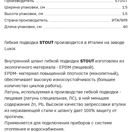
Производитель
STOUT
Ширина упаковки, см
1.5
Высота упаковки, см
1.5
Страна производитель
ИТАЛИЯ
Длина упаковки, см
40
Гибкая подводка
STOUT
производится в Италии на заводе
Luxor.
Внутренний шланг гибкой подводки
STOUT
изготовлен из
экологичного материала - EPDM (пищевой).
EPDM- материал повышенной плотности (монолитный),
обеспечивает высокую износоустойчивость (большее
количество циклов работы).
Латунь, используемая в производстве гибкой подводки -
пищевая (латунь специальная, ЛС), в ней меньшее
содержание Zn, Pb. Высокое качество запрессовки втулки
из нержавеющей стали к шлангу дает 100% защиту от
протечек.
Применяется для подключения приборов с системе
отопления и водоснабжения.