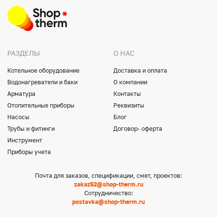
РАЗДЕЛЫ
О НАС
Котельное оборудование
Доставка и оплата
Водонагреватели и баки
О компании
Арматура
Контакты
Отопительные приборы
Реквизиты
Насосы
Блог
Трубы и фитинги
Договор- оферта
Инструмент
Приборы учета
Почта для заказов, спецификации, смет, проектов:
zakaz52@shop-therm.ru
Сотрудничество:
postavka@shop-therm.ru