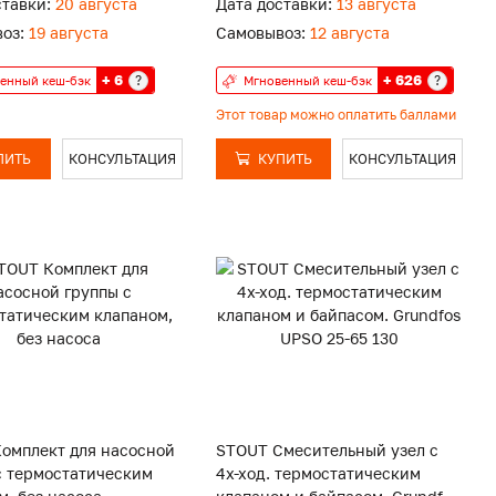
ставки:
20 августа
Дата доставки:
13 августа
оз:
19 августа
Самовывоз:
12 августа
+ 6
+ 626
?
?
енный кеш-бэк
Мгновенный кеш-бэк
Этот товар можно оплатить баллами
ПИТЬ
КОНСУЛЬТАЦИЯ
КУПИТЬ
КОНСУЛЬТАЦИЯ
омплект для насосной
STOUT Смесительный узел с
с термостатическим
4х-ход. термостатическим