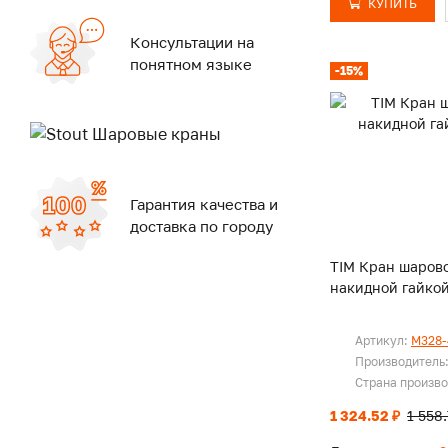
КУПИТЬ
Консультации на
понятном языке
-15%
Гарантия качества и
доставка по городу
TIM Кран шарово
накидной гайкой
Артикул:
M328-
Производитель
Страна произв
1 324.52 ₽
1 558.