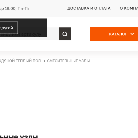
ДОСТАВКА И ОПЛАТА
О КОМП
до 18:00, Пн-Пт
 другой
КАТАЛОГ
ОДЯНОЙ ТЁПЛЫЙ ПОЛ
СМЕСИТЕЛЬНЫЕ УЗЛЫ
ьные узлы