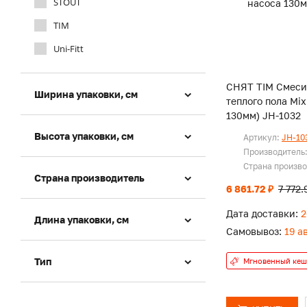
STOUT
TIM
Uni-Fitt
СНЯТ TIM Смеси
Ширина упаковки, см
теплого пола Mix
130мм) JH-1032
Высота упаковки, см
Артикул:
JH-103
Производитель
Страна произв
Страна производитель
6 861.72 ₽
7 772.
Дата доставки:
2
Длина упаковки, см
Самовывоз:
19 а
Тип
Мгновенный кеш