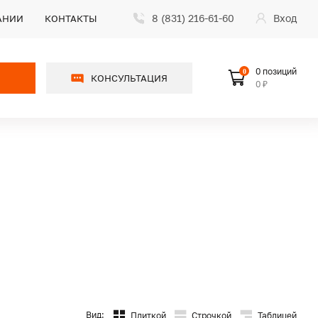
8 (831) 216-61-60
Вход
АНИИ
КОНТАКТЫ
0 позиций
0
КОНСУЛЬТАЦИЯ
0 ₽
Вид:
Плиткой
Строчкой
Таблицей