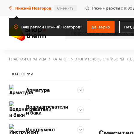
Режим работы с 9:00 
Нижний Новгород
Сменить
Ваш регион Нижний Новгород?
Да, верно
Нет,
ГЛАВНАЯ СТРАНИЦА
КАТАЛОГ
ОТОПИТЕЛЬНЫЕ ПРИБОРЫ
В
КАТЕГОРИИ
Арматура
Водонагреватели
и баки
Инструмент
Смесител