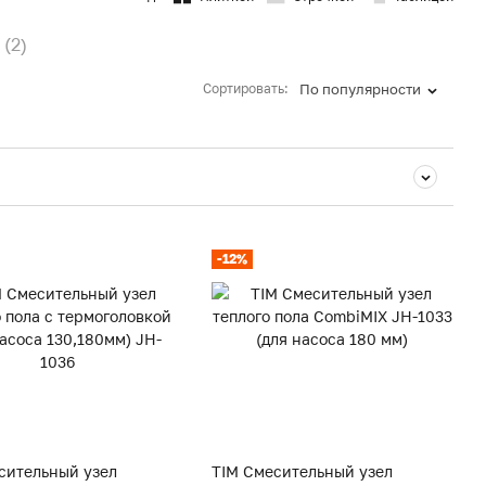
(2)
Сортировать:
По популярности
-12%
сительный узел
TIM Смесительный узел