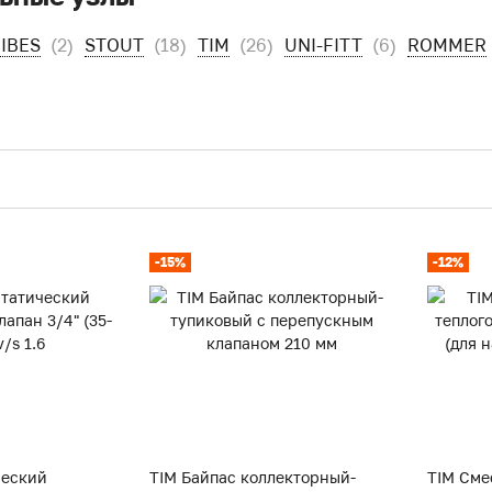
IBES
(2)
STOUT
(18)
TIM
(26)
UNI-FITT
(6)
ROMMER
-15%
-12%
ческий
TIM Байпас коллекторный-
TIM Сме