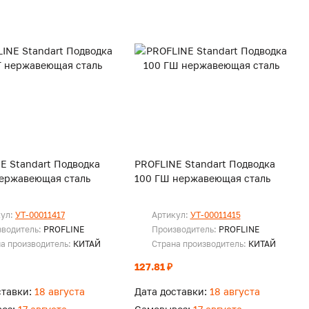
E Standart Подводка
PROFLINE Standart Подводка
нержавеющая сталь
100 ГШ нержавеющая сталь
кул:
УТ-00011417
Артикул:
УТ-00011415
зводитель:
PROFLINE
Производитель:
PROFLINE
а производитель:
КИТАЙ
Страна производитель:
КИТАЙ
127.81 ₽
ставки:
18 августа
Дата доставки:
18 августа