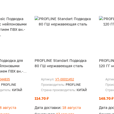
Подводка для
PROFLINE Standart Подводка
PROFLIN
ейлоновыми
80 ГШ нержавеющая сталь
120 ГГ 
ием ПВХ вн.-
044835
Артикул:
УТ-00011452
Арти
:
PROFLINE
Производитель:
PROFLINE
Прои
одитель:
КИТАЙ
Страна производитель:
КИТАЙ
Стран
114.70 ₽
148.70 ₽
8 августа
Дата доставки:
18 августа
Дата до