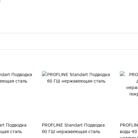
rt Подводка
PROFLINE Standart Подводка
PROFLIN
щая сталь
60 ГШ нержавеющая сталь
воды 40
нитями 