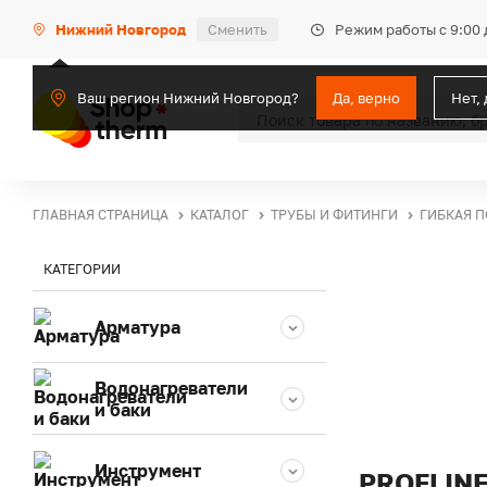
Режим работы с 9:00 
Нижний Новгород
Сменить
Ваш регион Нижний Новгород?
Да, верно
Нет,
ГЛАВНАЯ СТРАНИЦА
КАТАЛОГ
ТРУБЫ И ФИТИНГИ
ГИБКАЯ 
КАТЕГОРИИ
Арматура
Водонагреватели
и баки
Инструмент
PROFLIN