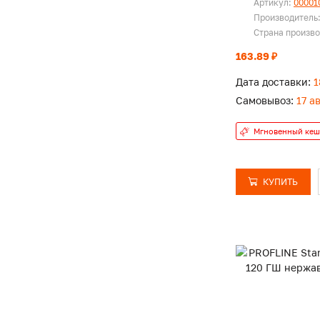
Артикул:
00001
Производитель
Страна произв
163.89 ₽
Дата доставки:
1
Самовывоз:
17 а
Мгновенный кеш
КУПИТЬ