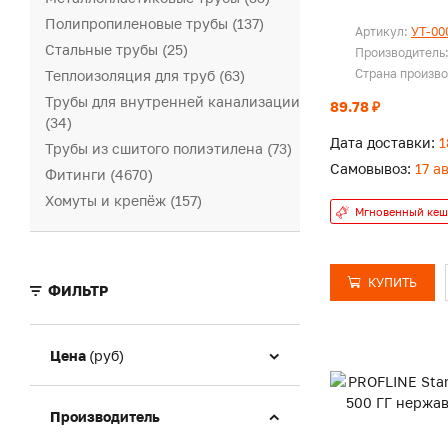
Полипропиленовые трубы (137)
Артикул:
УТ-00
Стальные трубы (25)
Производитель
Страна произв
Теплоизоляция для труб (63)
Трубы для внутренней канализации
89.78 ₽
(34)
Дата доставки:
1
Трубы из сшитого полиэтилена (73)
Самовывоз:
17 а
Фитинги (4670)
Хомуты и крепёж (157)
Мгновенный кеш
КУПИТЬ
ФИЛЬТР
Цена
(руб)
Производитель