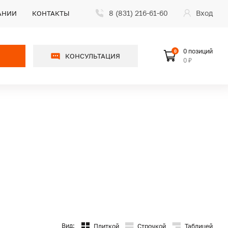
8 (831) 216-61-60
Вход
АНИИ
КОНТАКТЫ
0 позиций
0
КОНСУЛЬТАЦИЯ
0 ₽
Вид:
Плиткой
Строчкой
Таблицей