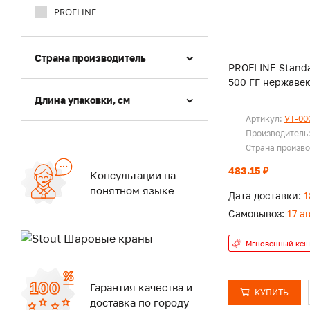
PROFLINE
Страна производитель
PROFLINE Standa
500 ГГ нержаве
Длина упаковки, см
Артикул:
УТ-00
Производитель
Страна произв
483.15 ₽
Консультации на
понятном языке
Дата доставки:
1
Самовывоз:
17 а
Мгновенный кеш
Гарантия качества и
КУПИТЬ
доставка по городу