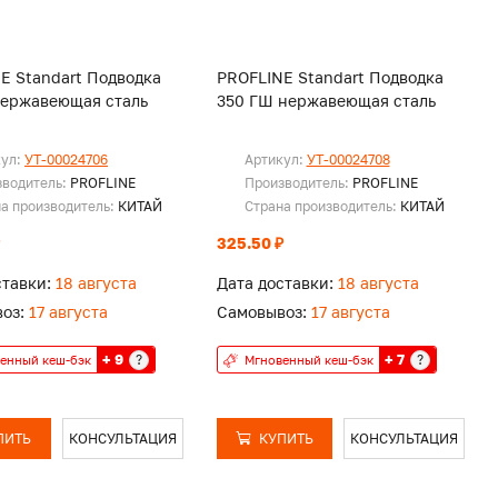
E Standart Подводка
PROFLINE Standart Подводка
нержавеющая сталь
350 ГШ нержавеющая сталь
кул:
УТ-00024706
Артикул:
УТ-00024708
зводитель:
PROFLINE
Производитель:
PROFLINE
а производитель:
КИТАЙ
Страна производитель:
КИТАЙ
325.50 ₽
ставки:
18 августа
Дата доставки:
18 августа
оз:
17 августа
Самовывоз:
17 августа
+ 9
+ 7
?
?
енный кеш-бэк
Мгновенный кеш-бэк
ПИТЬ
КОНСУЛЬТАЦИЯ
КУПИТЬ
КОНСУЛЬТАЦИЯ