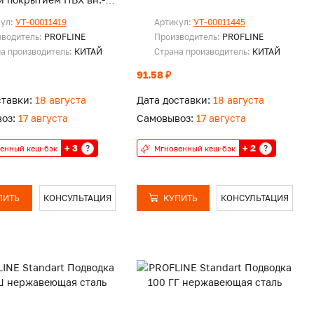
кул:
УТ-00011419
Артикул:
УТ-00011445
зводитель:
PROFLINE
Производитель:
PROFLINE
а производитель:
КИТАЙ
Страна производитель:
КИТАЙ
91.58 ₽
ставки:
18 августа
Дата доставки:
18 августа
оз:
17 августа
Самовывоз:
17 августа
+ 3
+ 2
?
?
енный кеш-бэк
Мгновенный кеш-бэк
ПИТЬ
КОНСУЛЬТАЦИЯ
КУПИТЬ
КОНСУЛЬТАЦИЯ