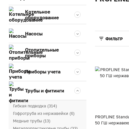
Котельное
оборудование
Насосы
ФИЛЬТР
Отопительные
приборы
Приборы учета
Трубы и фитинги
Гибкая подводка (314)
Гофротруба из нержавейки (6)
PROFLINE Standa
Медные трубы (13)
50 ГШ нержавею
Металлопластиковые трубы (33)