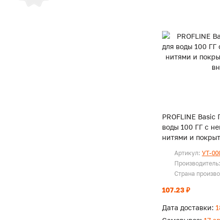
PROFLINE Basic 
воды 100 ГГ с н
нитями и покрыт
вн.
Артикул:
УТ-00
Производитель
Страна произв
107.23 ₽
Дата доставки:
1