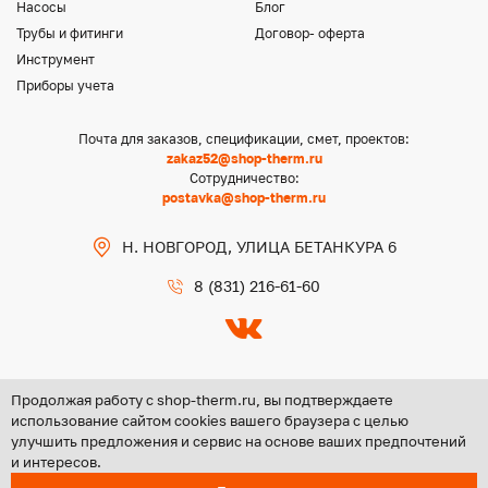
Насосы
Блог
Трубы и фитинги
Договор- оферта
Инструмент
Приборы учета
Почта для заказов, спецификации, смет, проектов:
zakaz52@shop-therm.ru
Сотрудничество:
postavka@shop-therm.ru
Н. НОВГОРОД, УЛИЦА БЕТАНКУРА 6
8 (831) 216-61-60
Продолжая работу с shop-therm.ru, вы подтверждаете
использование сайтом cookies вашего браузера с целью
улучшить предложения и сервис на основе ваших предпочтений
Copyright @ 2026 ООО «ЦЕНТР ГРУПП НН»
и интересов.
Политика конфиденциальности