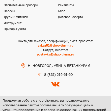
Отопительные приборы
Реквизиты
Насосы
Блог
Трубы и фитинги
Договор- оферта
Инструмент
Приборы учета
Почта для заказов, спецификации, смет, проектов:
zakaz52@shop-therm.ru
Сотрудничество:
postavka@shop-therm.ru
Н. НОВГОРОД, УЛИЦА БЕТАНКУРА 6
8 (831) 216-61-60
Продолжая работу с shop-therm.ru, вы подтверждаете
использование сайтом cookies вашего браузера с целью
улучшить предложения и сервис на основе ваших предпочтений
Copyright @ 2026 ООО «ЦЕНТР ГРУПП НН»