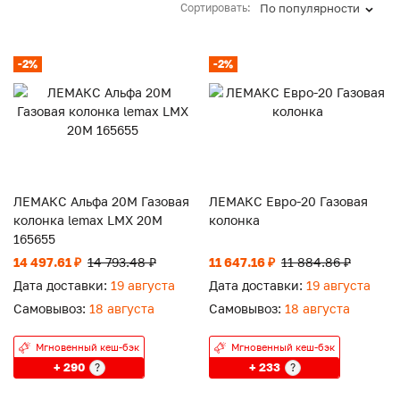
Сортировать:
По популярности
-2%
-2%
ЛЕМАКС Альфа 20М Газовая
ЛЕМАКС Евро-20 Газовая
колонка lemax LMX 20М
колонка
165655
14 497.61 ₽
14 793.48 ₽
11 647.16 ₽
11 884.86 ₽
Дата доставки:
19 августа
Дата доставки:
19 августа
Самовывоз:
18 августа
Самовывоз:
18 августа
Мгновенный кеш-бэк
Мгновенный кеш-бэк
+ 290
+ 233
?
?