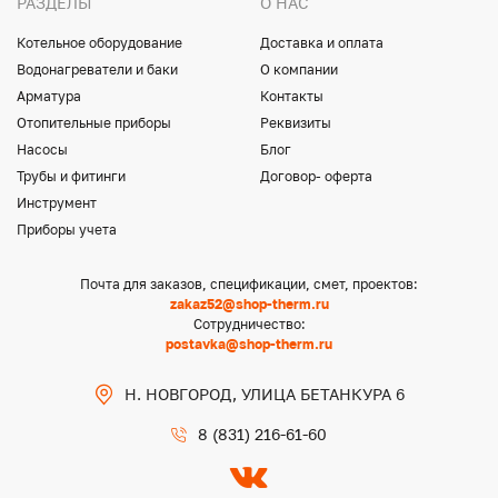
РАЗДЕЛЫ
О НАС
Котельное оборудование
Доставка и оплата
Водонагреватели и баки
О компании
Арматура
Контакты
Отопительные приборы
Реквизиты
Насосы
Блог
Трубы и фитинги
Договор- оферта
Инструмент
Приборы учета
Почта для заказов, спецификации, смет, проектов:
zakaz52@shop-therm.ru
Сотрудничество:
postavka@shop-therm.ru
Н. НОВГОРОД, УЛИЦА БЕТАНКУРА 6
8 (831) 216-61-60