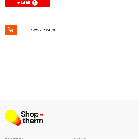
+ 1695
?
КОНСУЛЬТАЦИЯ