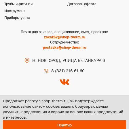
Трубы и фитинги
Договор- оферта
Инструмент
Приборы учета
Почта для заказов, спецификации, смет, проектов:
zakaz52@shop-therm.ru
Сотрудничество:
postavka@shop-therm.ru
Н. НОВГОРОД, УЛИЦА БЕТАНКУРА 6
8 (831) 216-61-60
Продолжая работу с shop-therm.ru, вы подтверждаете
использование сайтом cookies вашего браузера с целью
улучшить предложения и сервис на основе ваших предпочтений
Copyright @ 2026 ООО «ЦЕНТР ГРУПП НН»
и интересов.
Политика конфиденциальности
Понятно