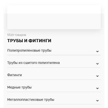
5519 товаров
ТРУБЫ И ФИТИНГИ
Полипропиленовые трубы
Трубы из сшитого полиэтилена
Фитинги
Медные трубы
Металлопластиковые трубы