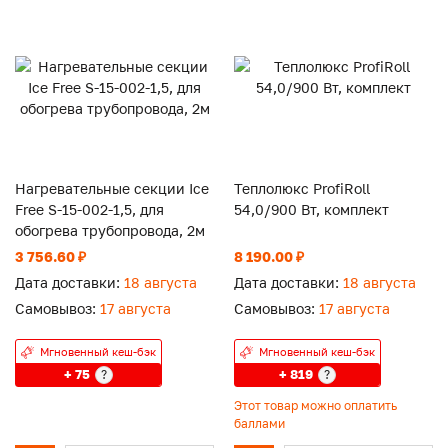
Нагревательные секции Ice
Теплолюкс ProfiRoll
Free S-15-002-1,5, для
54,0/900 Вт, комплект
обогрева трубопровода, 2м
3 756.60 ₽
8 190.00 ₽
Дата доставки:
18 августа
Дата доставки:
18 августа
Самовывоз:
17 августа
Самовывоз:
17 августа
Мгновенный кеш-бэк
Мгновенный кеш-бэк
+ 75
+ 819
?
?
Этот товар можно оплатить
баллами