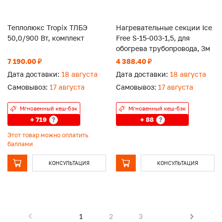
Теплолюкс Tropix ТЛБЭ
Нагревательные секции Ice
50,0/900 Вт, комплект
Free S-15-003-1,5, для
обогрева трубопровода, 3м
7 190.00 ₽
4 388.40 ₽
Дата доставки:
18 августа
Дата доставки:
18 августа
Самовывоз:
17 августа
Самовывоз:
17 августа
Мгновенный кеш-бэк
Мгновенный кеш-бэк
+ 719
+ 88
?
?
Этот товар можно оплатить
баллами
КОНСУЛЬТАЦИЯ
КОНСУЛЬТАЦИЯ
1
2
3