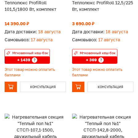
Теплолюкс ProfiRoll
Теплолюкс ProfiRoll 12,5/225
101,5/1800 Вт, комплект
Вт, комплект
14 390.00 ₽
3 690.00 ₽
Дата доставки:
18 августа
Дата доставки:
18 августа
Самовывоз:
17 августа
Самовывоз:
17 августа
Мгновенный кеш-бэк
Мгновенный кеш-бэк
+ 1439
+ 369
?
?
Этот товар можно оплатить
Этот товар можно оплатить
баллами
баллами
КОНСУЛЬТАЦИЯ
КОНСУЛЬТАЦИЯ