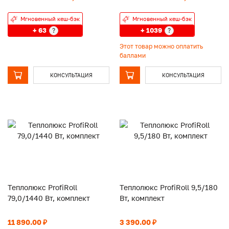
Мгновенный кеш-бэк
Мгновенный кеш-бэк
+ 63
+ 1039
?
?
Этот товар можно оплатить
баллами
КОНСУЛЬТАЦИЯ
КОНСУЛЬТАЦИЯ
Теплолюкс ProfiRoll
Теплолюкс ProfiRoll 9,5/180
79,0/1440 Вт, комплект
Вт, комплект
11 890.00 ₽
3 390.00 ₽