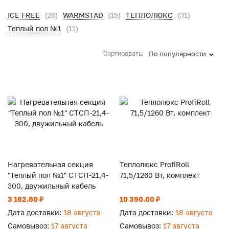
ICE FREE
(26)
WARMSTAD
(15)
ТЕПЛОЛЮКС
(31)
Теплый пол №1
(11)
Сортировать:
По популярности
Нагревательная секция
Теплолюкс ProfiRoll
"Теплый пол №1" СТСП-21,4-
71,5/1260 Вт, комплект
300, двужильный кабель
3 162.60 ₽
10 390.00 ₽
Дата доставки:
18 августа
Дата доставки:
18 августа
Самовывоз:
17 августа
Самовывоз:
17 августа