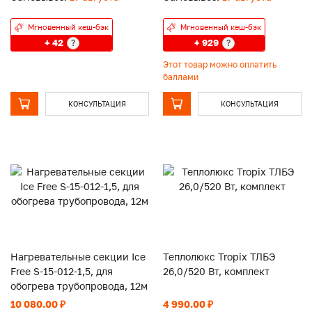
Мгновенный кеш-бэк
Мгновенный кеш-бэк
+ 42
+ 929
?
?
Этот товар можно оплатить
баллами
КОНСУЛЬТАЦИЯ
КОНСУЛЬТАЦИЯ
Нагревательные секции Ice
Теплолюкс Tropix ТЛБЭ
Free S-15-012-1,5, для
26,0/520 Вт, комплект
обогрева трубопровода, 12м
10 080.00 ₽
4 990.00 ₽