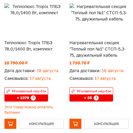
Теплолюкс Tropix ТЛБЭ
Нагревательная секция
78,0/1400 Вт, комплект
"Теплый пол №1" СТСП-5,3-
75, двужильный кабель
10 790.00 ₽
1 730.70 ₽
Дата доставки:
18 августа
Дата доставки:
18 августа
Самовывоз:
17 августа
Самовывоз:
17 августа
Мгновенный кеш-бэк
Мгновенный кеш-бэк
+ 1079
+ 35
?
?
Этот товар можно оплатить
баллами
КОНСУЛЬТАЦИЯ
КОНСУЛЬТАЦИЯ