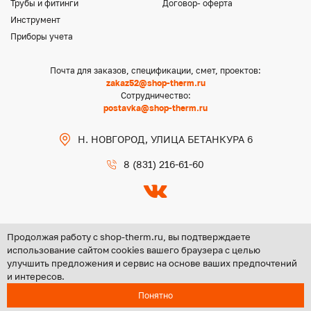
Трубы и фитинги
Договор- оферта
Инструмент
Приборы учета
Почта для заказов, спецификации, смет, проектов:
zakaz52@shop-therm.ru
Сотрудничество:
postavka@shop-therm.ru
Н. НОВГОРОД, УЛИЦА БЕТАНКУРА 6
8 (831) 216-61-60
Продолжая работу с shop-therm.ru, вы подтверждаете
использование сайтом cookies вашего браузера с целью
улучшить предложения и сервис на основе ваших предпочтений
Copyright @ 2026 ООО «ЦЕНТР ГРУПП НН»
и интересов.
Политика конфиденциальности
Понятно