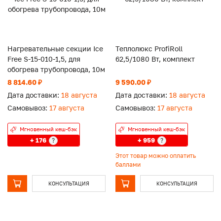
Нагревательные секции Ice
Теплолюкс ProfiRoll
Free S-15-010-1,5, для
62,5/1080 Вт, комплект
обогрева трубопровода, 10м
8 814.60 ₽
9 590.00 ₽
Дата доставки:
18 августа
Дата доставки:
18 августа
Самовывоз:
17 августа
Самовывоз:
17 августа
Мгновенный кеш-бэк
Мгновенный кеш-бэк
+ 176
+ 959
?
?
Этот товар можно оплатить
баллами
КОНСУЛЬТАЦИЯ
КОНСУЛЬТАЦИЯ