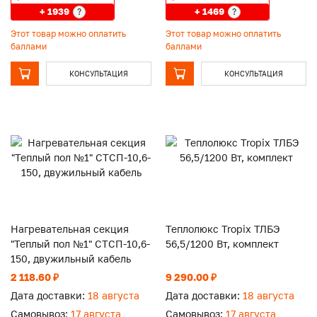
+ 1939
+ 1469
?
?
Этот товар можно оплатить
Этот товар можно оплатить
баллами
баллами
КОНСУЛЬТАЦИЯ
КОНСУЛЬТАЦИЯ
Нагревательная секция
Теплолюкс Tropix ТЛБЭ
"Теплый пол №1" СТСП-10,6-
56,5/1200 Вт, комплект
150, двужильный кабель
2 118.60 ₽
9 290.00 ₽
Дата доставки:
18 августа
Дата доставки:
18 августа
Самовывоз:
17 августа
Самовывоз:
17 августа