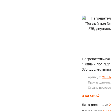
Нагревательная
"Теплый пол №1"
375, двужильный
Артикул:
СТСП-
Производитель
Страна произв
3 637.80 ₽
Дата доставки:
2