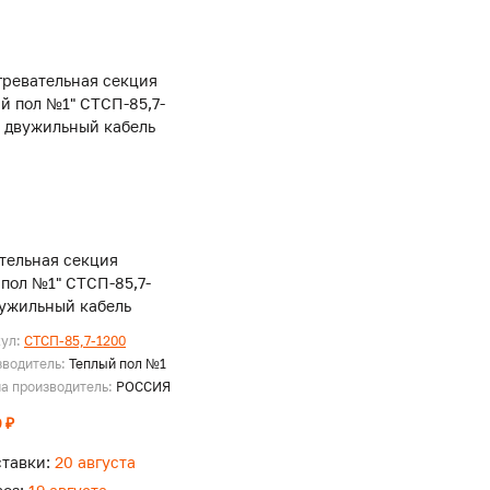
тельная секция
 пол №1" СТСП-85,7-
вужильный кабель
кул:
СТСП-85,7-1200
зводитель:
Теплый пол №1
а производитель:
РОССИЯ
 ₽
ставки:
20 августа