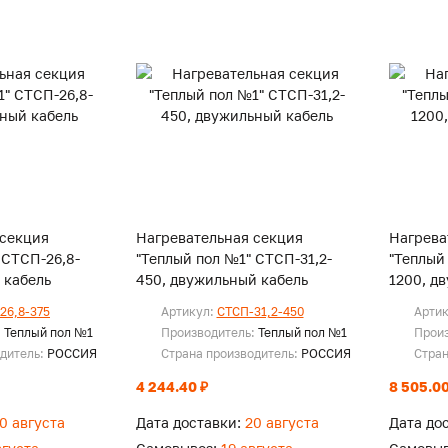
 секция
Нагревательная секция
Нагрева
 СТСП-26,8-
"Теплый пол №1" СТСП-31,2-
"Теплый
 кабель
450, двужильный кабель
1200, д
26,8-375
Артикул:
СТСП-31,2-450
Арти
:
Теплый пол №1
Производитель:
Теплый пол №1
Прои
одитель:
РОССИЯ
Страна производитель:
РОССИЯ
Стран
4 244.40 ₽
8 505.00
0 августа
Дата доставки:
20 августа
Дата до