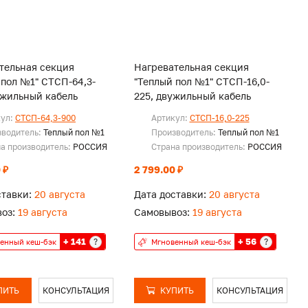
тельная секция
Нагревательная секция
 пол №1" СТСП-64,3-
"Теплый пол №1" СТСП-16,0-
ужильный кабель
225, двужильный кабель
кул:
СТСП-64,3-900
Артикул:
СТСП-16,0-225
зводитель:
Теплый пол №1
Производитель:
Теплый пол №1
а производитель:
РОССИЯ
Страна производитель:
РОССИЯ
 ₽
2 799.00 ₽
ставки:
20 августа
Дата доставки:
20 августа
оз:
19 августа
Самовывоз:
19 августа
+ 141
+ 56
?
?
енный кеш-бэк
Мгновенный кеш-бэк
ПИТЬ
КОНСУЛЬТАЦИЯ
КУПИТЬ
КОНСУЛЬТАЦИЯ