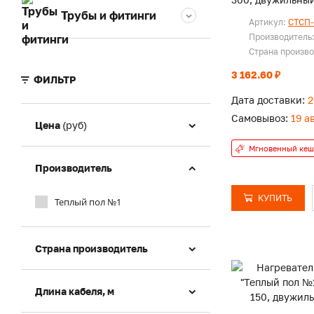
Трубы и фитинги
Артикул:
СТСП-
Производитель
Страна произв
3 162.60 ₽
ФИЛЬТР
Дата доставки:
2
Самовывоз:
19 а
Цена
(руб)
Мгновенный кеш
Производитель
КУПИТЬ
Теплый пол №1
Страна производитель
Длина кабеля, м