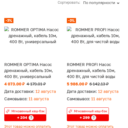
Сортировать:
По популярности
-3%
-3%
ROMMER OPTIMA Насос
ROMMER PROFI Насос
дренажный, кабель 10м,
дренажный, кабель 10м,
400 Вт, универсальный
400 Вт, для чистой воды
4 073.00 ₽
4 179.01 ₽
5 986.00 ₽
6 142.13 ₽
Дата доставки:
12 августа
Дата доставки:
12 августа
Самовывоз:
11 августа
Самовывоз:
11 августа
Мгновенный кеш-бэк
Мгновенный кеш-бэк
+ 204
+ 299
?
?
Этот товар можно оплатить
Этот товар можно оплатить