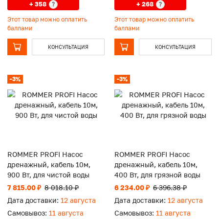
+ 358
+ 268
?
?
Этот товар можно оплатить
Этот товар можно оплатить
баллами
баллами
КОНСУЛЬТАЦИЯ
КОНСУЛЬТАЦИЯ
-3%
-3%
ROMMER PROFI Насос
ROMMER PROFI Насос
дренажный, кабель 10м,
дренажный, кабель 10м,
900 Вт, для чистой воды
400 Вт, для грязной воды
7 815.00 ₽
8 018.10 ₽
6 234.00 ₽
6 396.38 ₽
Дата доставки:
12 августа
Дата доставки:
12 августа
Самовывоз:
11 августа
Самовывоз:
11 августа