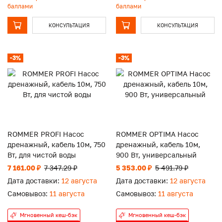
баллами
баллами
КОНСУЛЬТАЦИЯ
КОНСУЛЬТАЦИЯ
-3%
-3%
ROMMER PROFI Насос
ROMMER OPTIMA Насос
дренажный, кабель 10м, 750
дренажный, кабель 10м,
Вт, для чистой воды
900 Вт, универсальный
7 161.00 ₽
7 347.29 ₽
5 353.00 ₽
5 491.79 ₽
Дата доставки:
12 августа
Дата доставки:
12 августа
Самовывоз:
11 августа
Самовывоз:
11 августа
Мгновенный кеш-бэк
Мгновенный кеш-бэк