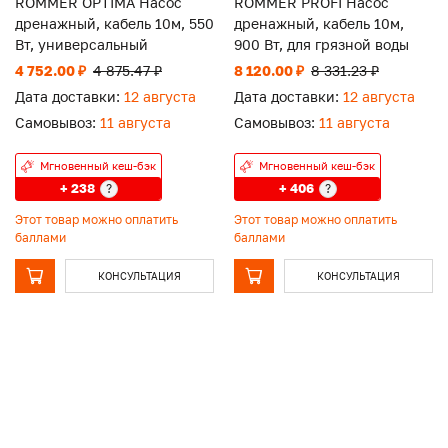
ROMMER OPTIMA Насос
ROMMER PROFI Насос
дренажный, кабель 10м, 550
дренажный, кабель 10м,
Вт, универсальный
900 Вт, для грязной воды
4 752.00 ₽
4 875.47 ₽
8 120.00 ₽
8 331.23 ₽
Дата доставки:
12 августа
Дата доставки:
12 августа
Самовывоз:
11 августа
Самовывоз:
11 августа
Мгновенный кеш-бэк
Мгновенный кеш-бэк
+ 238
+ 406
?
?
Этот товар можно оплатить
Этот товар можно оплатить
баллами
баллами
КОНСУЛЬТАЦИЯ
КОНСУЛЬТАЦИЯ