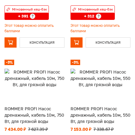
Мгновенный кеш-бэк
Мгновенный кеш-бэк
+ 391
+ 312
?
?
Этот товар можно оплатить
Этот товар можно оплатить
баллами
баллами
КОНСУЛЬТАЦИЯ
КОНСУЛЬТАЦИЯ
-3%
-3%
ROMMER PROFI Насос
ROMMER PROFI Насос
дренажный, кабель 10м, 750
дренажный, кабель 10м, 550
Вт, для грязной воды
Вт, для грязной воды
7 434.00 ₽
7 627.39 ₽
7 153.00 ₽
7 338.67 ₽