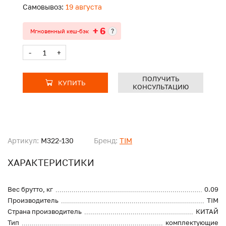
Самовывоз:
19 августа
+ 6
?
Мгновенный кеш-бэк
-
+
ПОЛУЧИТЬ
КУПИТЬ
КОНСУЛЬТАЦИЮ
Артикул:
M322-130
Бренд:
TIM
ХАРАКТЕРИСТИКИ
Вес брутто, кг
0.09
Производитель
TIM
Страна производитель
КИТАЙ
Тип
комплектующие