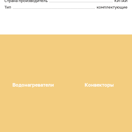
Страна производитель
КИТАЙ
Тип
комплектующие
Водонагреватели
Конвекторы