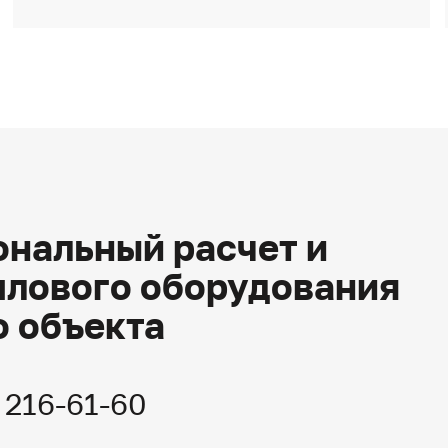
нальный расчет и
плового оборудования
о объекта
) 216-61-60