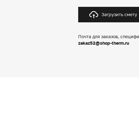
Загрузить смету
Почта для заказов, специфи
zakaz52@shop-therm.ru