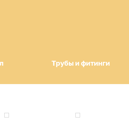
л
Трубы и фитинги