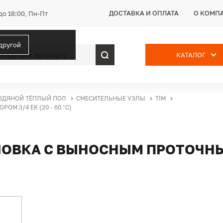
ДОСТАВКА И ОПЛАТА
О КОМП
до 18:00, Пн-Пт
 другой
КАТАЛОГ
ОДЯНОЙ ТЁПЛЫЙ ПОЛ
СМЕСИТЕЛЬНЫЕ УЗЛЫ
TIM
 3/4 EK (20 - 60 °C)
ОВКА С ВЫНОСНЫМ ПРОТОЧНЫМ 