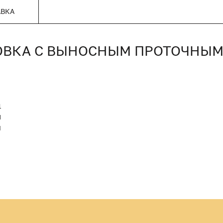
АВКА
ВКА С ВЫНОСНЫМ ПРОТОЧНЫМ СЕ
1
M
Й